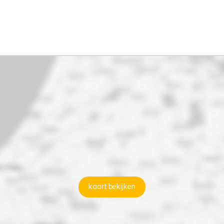
kaart bekijken