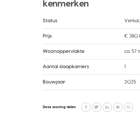
kenmerken
Status
Verkoc
Prijs
€ 380.
Woonoppervlakte
ca. 57 
Aantal slaapkamers
1
Bouwjaar
2025
Deze woning delen