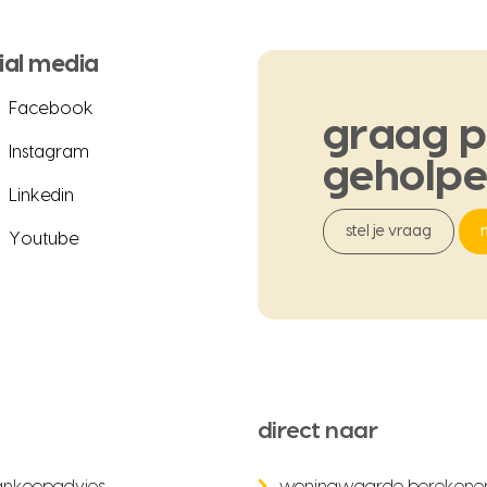
ial media
Facebook
graag
p
Instagram
geholp
Linkedin
stel je vraag
Youtube
direct naar