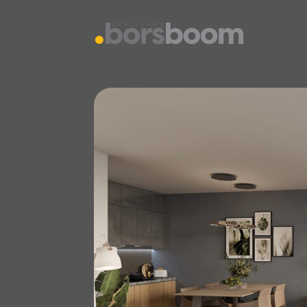
vestiging