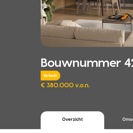
Bouwnummer 42
Verkocht
€ 380.000 v.o.n.
Overzicht
Omsc