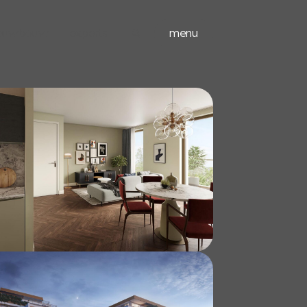
ieuwbouw
experts
menu