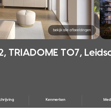
bekijk alle afbeeldingen
, TRIADOME T07, Leid
hrijving
Kenmerken
Med