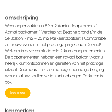
omschrijving
Woonoppervlakte: ca. 59 m2 Aantal slaapkamers: 1
Aantal badkamer: 1 Verdieping: Begane grond t/m de
5e Balkon: 7 m2 – 25 m2 Parkeerplaatsen: 1 Comfortabel
en nieuw wonen in het prachtige project aan De Vliet!
Welkom in deze comfortabele 2-kamerappartementen.
De appartementen hebben een royaal balkon waar u
heerlijk kunt ontspannen en genieten van het prachtige
uitzicht. Daarnaast is er een handige inpandige berging
waar u al uw spullen veilig kunt opbergen. Parkeren is
ook…
lees meer
kenmerken