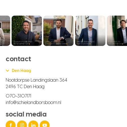
contact
Den Haag
Nootdorpse Landingslaan 364
2496 TC Den Haag
070-3107171
info@schielandborsboom.nl
social media