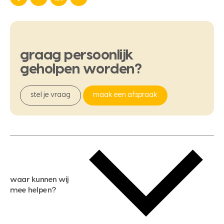
graag
persoonlijk
geholpen
worden?
stel je vraag
maak een afspraak
waar kunnen wij
mee helpen?