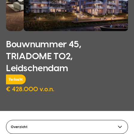
Bouwnummer 45,
TRIADOME T02,
Leidschendam
Verkocht
€ 428.000 v.o.n.
Overzicht