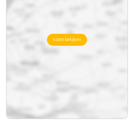
kaart bekijken