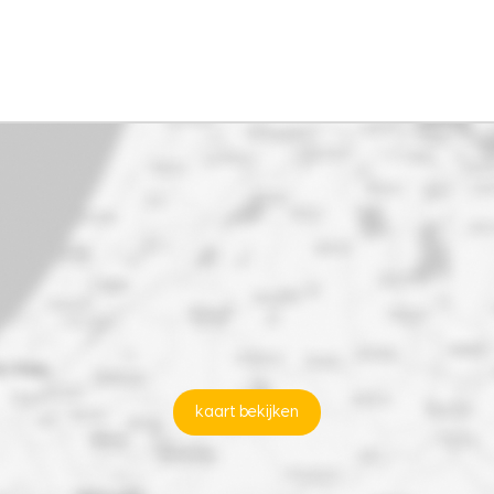
kaart bekijken