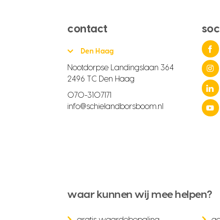
contact
soc
Den Haag
Nootdorpse Landingslaan 364
2496 TC Den Haag
070-3107171
info@schielandborsboom.nl
waar kunnen wij mee helpen?