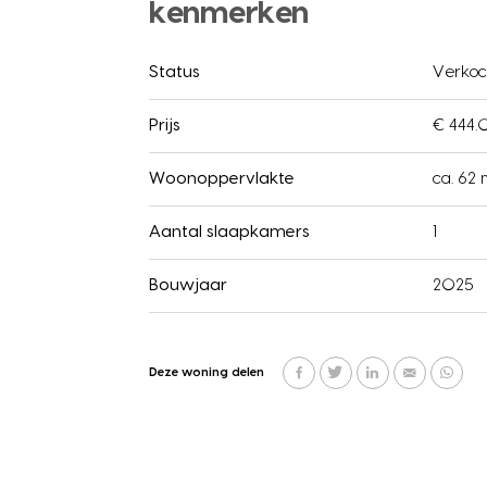
kenmerken
Status
Verkoc
Prijs
€ 444.
Woonoppervlakte
ca. 62
Aantal slaapkamers
1
Bouwjaar
2025
Deze woning delen