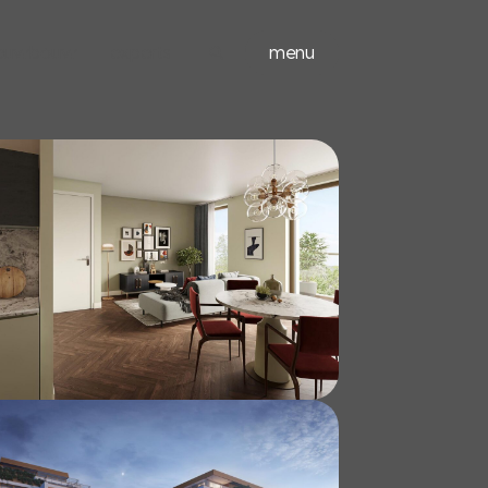
ieuwbouw
experts
menu