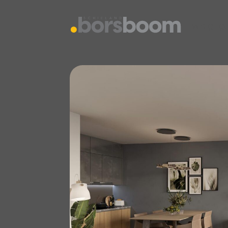
vestiging