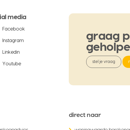
ial media
Facebook
graag
p
Instagram
geholp
Linkedin
stel je vraag
Youtube
direct naar