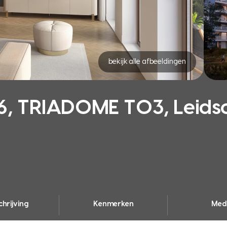
bekijk alle afbeeldingen
, TRIADOME T03, Leid
hrijving
Kenmerken
Med