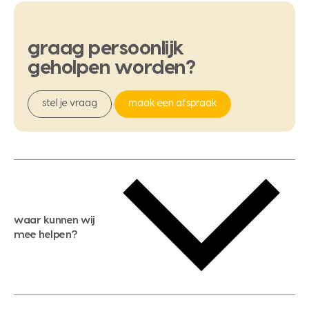
graag
persoonlijk
geholpen
worden?
stel je vraag
maak een afspraak
waar kunnen wij
mee helpen?
gratis waardebepaling