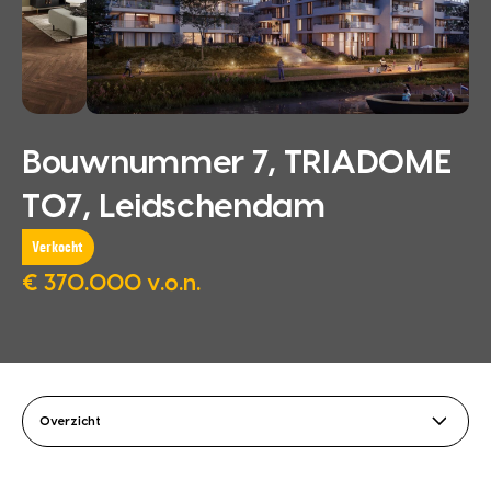
Bouwnummer 7, TRIADOME
T07, Leidschendam
Verkocht
€ 370.000 v.o.n.
Overzicht