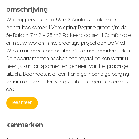
omschrijving
Woonoppervlakte: ca. 59 m2 Aantal slaapkamers: 1
Aantal badkamer: 1 Verdieping: Begane grond t/m de
5e Balkon: 7 m2 – 25 m2 Parkeerplaatsen: 1 Comfortabel
en nieuw wonen in het prachtige project aan De Vliet!
Welkom in deze comfortabele 2-kamerappartementen.
De appartementen hebben een royaal balkon waar u
heerlijk kunt ontspannen en genieten van het prachtige
uitzicht. Daarnaast is er een handige inpandige berging
waar u al uw spullen veilig kunt opbergen. Parkeren is
ook…
lees meer
kenmerken