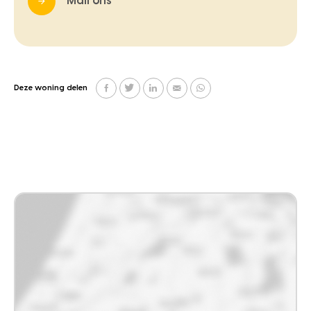
Mail ons
Deze woning delen