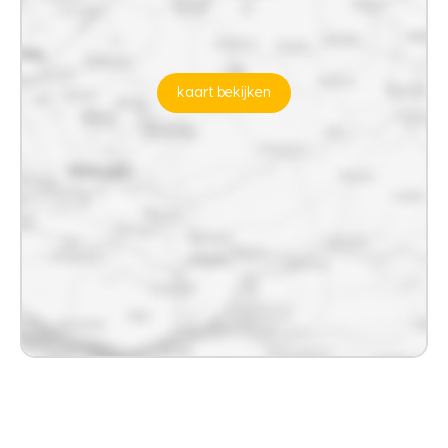
kaart bekijken