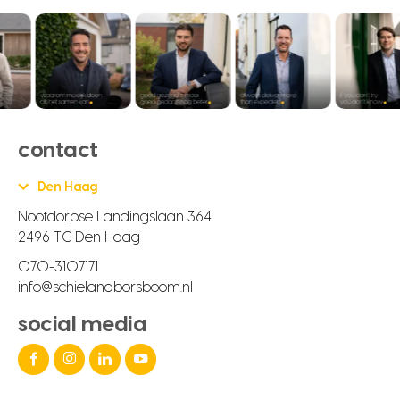
contact
Den Haag
Nootdorpse Landingslaan 364
2496 TC Den Haag
070-3107171
info@schielandborsboom.nl
social media