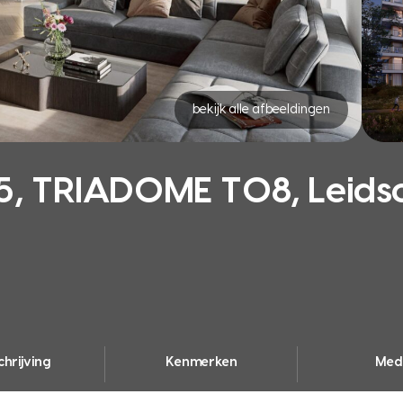
bekijk alle afbeeldingen
, TRIADOME T08, Leid
hrijving
Kenmerken
Med