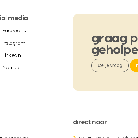
ial media
Facebook
graag
p
Instagram
geholp
Linkedin
stel je vraag
Youtube
direct naar