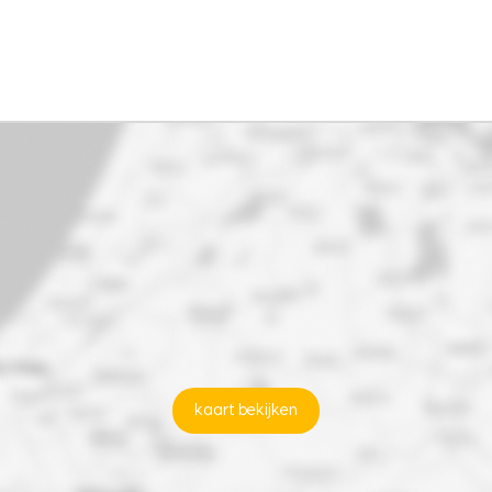
kaart bekijken