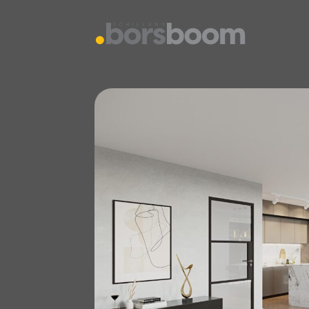
vestiging