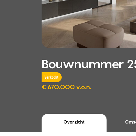
Bouwnummer 25
Verkocht
€ 670.000 v.o.n.
Overzicht
Omsc