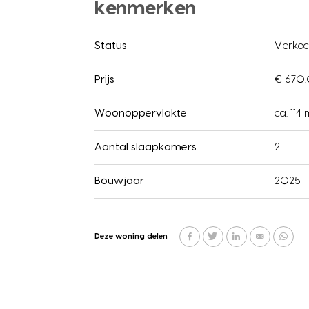
kenmerken
Status
Verkoc
Prijs
€ 670.
Woonoppervlakte
ca. 114 
Aantal slaapkamers
2
Bouwjaar
2025
Deze woning delen