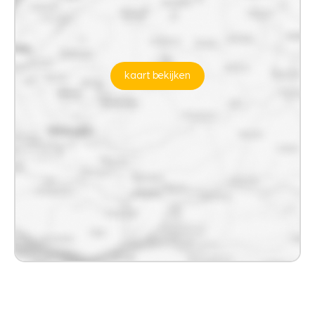
kaart bekijken