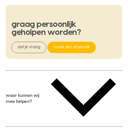
graag
persoonlijk
geholpen
worden?
stel je vraag
maak een afspraak
waar kunnen wij
mee helpen?