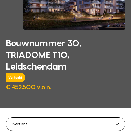
Bouwnummer 30,
TRIADOME T10,
Leidschendam
Verkocht
€ 452.500 v.o.n.
Overzicht