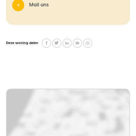
Mail ons
Deze woning delen