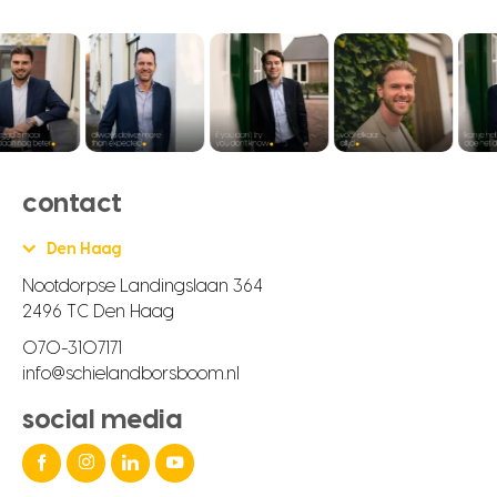
contact
Den Haag
Nootdorpse Landingslaan 364
2496 TC Den Haag
070-3107171
info@schielandborsboom.nl
social media