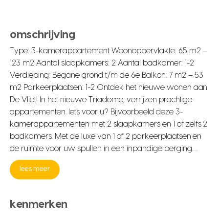
omschrijving
Type: 3-kamerappartement Woonoppervlakte: 65 m2 –
123 m2 Aantal slaapkamers: 2 Aantal badkamer: 1-2
Verdieping: Begane grond t/m de 6e Balkon: 7 m2 – 53
m2 Parkeerplaatsen: 1-2 Ontdek het nieuwe wonen aan
De Vliet! In het nieuwe Triadome, verrijzen prachtige
appartementen. Iets voor u? Bijvoorbeeld deze 3-
kamerappartementen met 2 slaapkamers en 1 of zelfs 2
badkamers. Met de luxe van 1 of 2 parkeerplaatsen en
de ruimte voor uw spullen in een inpandige berging.…
lees meer
kenmerken