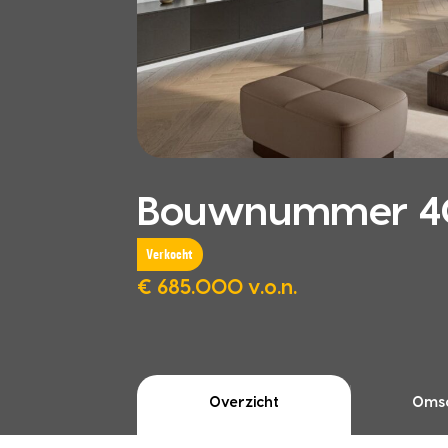
Bouwnummer 40,
Verkocht
€ 685.000 v.o.n.
Overzicht
Omsc