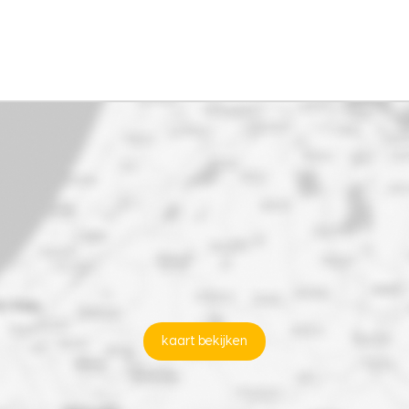
kaart bekijken