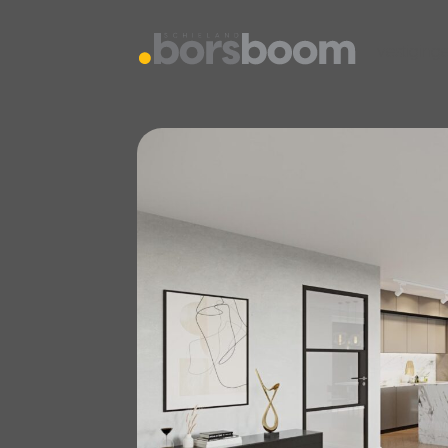
vestiging