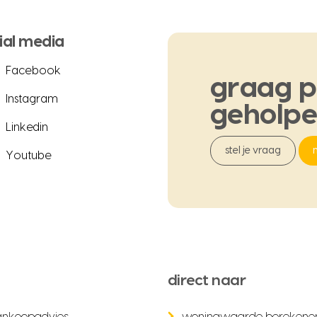
ial media
Facebook
graag
p
Instagram
geholp
Linkedin
stel je vraag
Youtube
direct naar