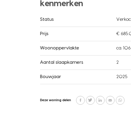
kenmerken
Status
Verkoc
Prijs
€ 685.
Woonoppervlakte
ca. 10
Aantal slaapkamers
2
Bouwjaar
2025
Deze woning delen