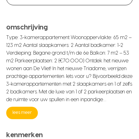
omschrijving
Type: 3-kamerappartement Woonoppervlakte: 65 m2 –
123 m2 Aantal slaapkamers: 2 Aantal badkamer: 1-2
Verdieping: Begane grond t/m de 6e Balkon: 7 m2 – 53
m2 Parkeerplaatsen: 2 (€70.000) Ontdek het nieuwe
wonen aan De Vliet! In het nieuwe Triadome, verrijzen
prachtige appartementen. Iets voor u? Bijvoorbeeld deze
3-kamerappartementen met 2 slaapkamers en 1 of zelfs
2 badkamers. Met de luxe van 1 of 2 parkeerplaatsen en
de ruimte voor uw spullen in een inpandige…
lees meer
kenmerken