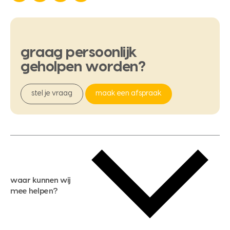
graag
persoonlijk
geholpen
worden?
stel je vraag
maak een afspraak
waar kunnen wij
mee helpen?