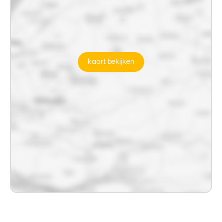
kaart bekijken