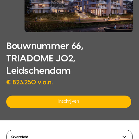
Bouwnummer 66,
TRIADOME J02,
Leidschendam
€ 823.250 v.o.n.
inschrijven
Overzicht