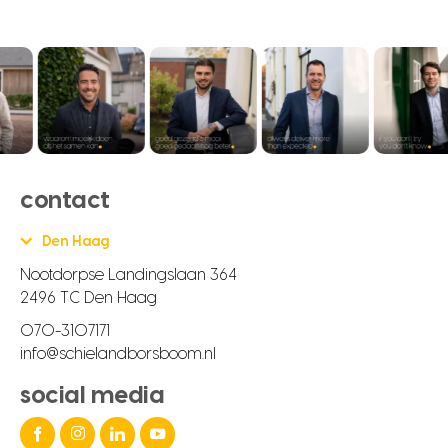
contact
Den Haag
Nootdorpse Landingslaan 364
2496 TC Den Haag
070-3107171
info@schielandborsboom.nl
social media