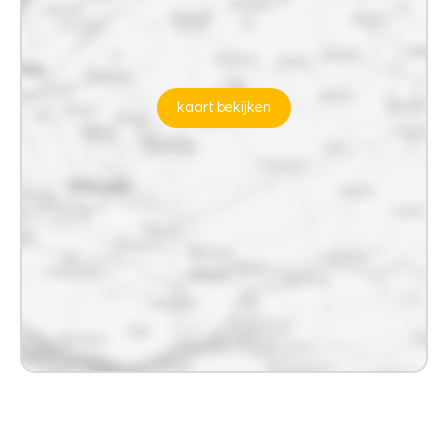
kaart bekijken