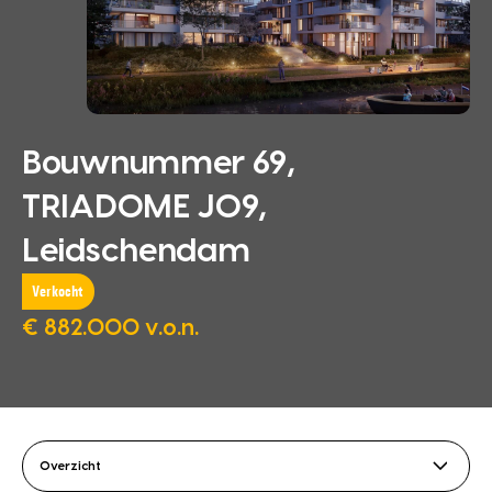
Bouwnummer 69,
TRIADOME J09,
Leidschendam
Verkocht
€ 882.000 v.o.n.
Overzicht