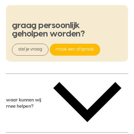
graag
persoonlijk
geholpen
worden?
stel je vraag
maak een afspraak
waar kunnen wij
mee helpen?