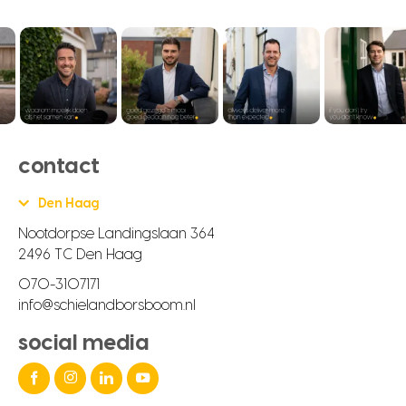
contact
Den Haag
Nootdorpse Landingslaan 364
2496 TC Den Haag
070-3107171
info@schielandborsboom.nl
social media