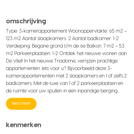
omschrijving
Type: 3-kamerappartement Woonoppervlakte: 65 m2 –
123 m2 Aantal slaapkamers: 2 Aantal badkamer: 1-2
Verdieping: Begane grond t/m de 6e Balkon: 7 m2 – 53
m2 Parkeerplaatsen: 1-2 Ontdek het nieuwe wonen aan
De Vliet! In het nieuwe Triadome, verrijzen prachtige
appartementen. Iets voor u? Bijvoorbeeld deze 3-
kamerappartementen met 2 slaapkamers en 1 of zelfs 2
badkamers. Met de luxe van 1 of 2 parkeerplaatsen en
de ruimte voor uw spullen in een inpandige berging.…
lees meer
kenmerken