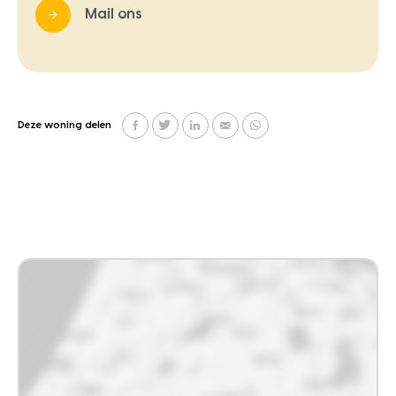
Mail ons
Deze woning delen