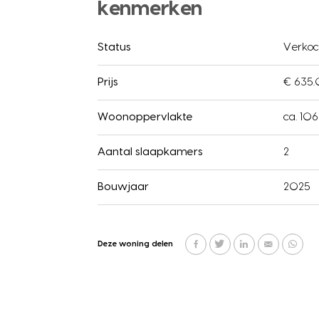
kenmerken
Status
Verkoc
Prijs
€ 635.
Woonoppervlakte
ca. 10
Aantal slaapkamers
2
Bouwjaar
2025
Deze woning delen