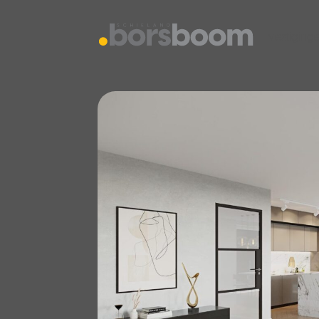
vestiging