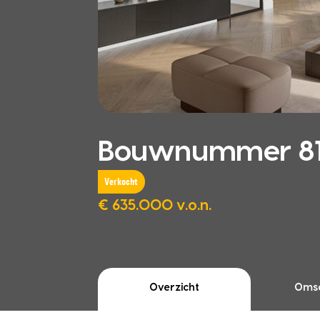
Bouwnummer 81,
Verkocht
€ 635.000 v.o.n.
Overzicht
Omsc