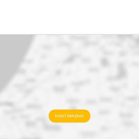
kaart bekijken