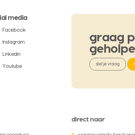
ial media
Facebook
graag
p
Instagram
geholp
Linkedin
stel je vraag
Youtube
direct naar