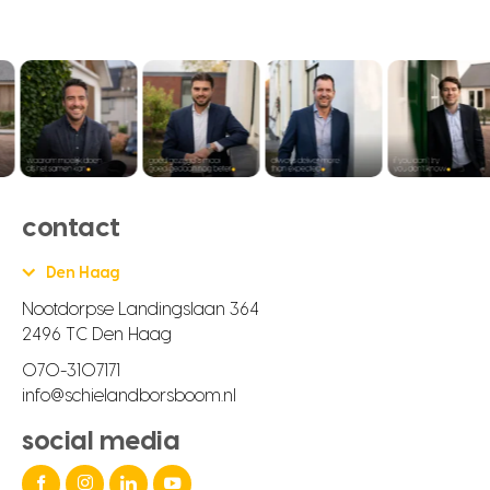
contact
Den Haag
Nootdorpse Landingslaan 364
2496 TC Den Haag
070-3107171
info@schielandborsboom.nl
social media