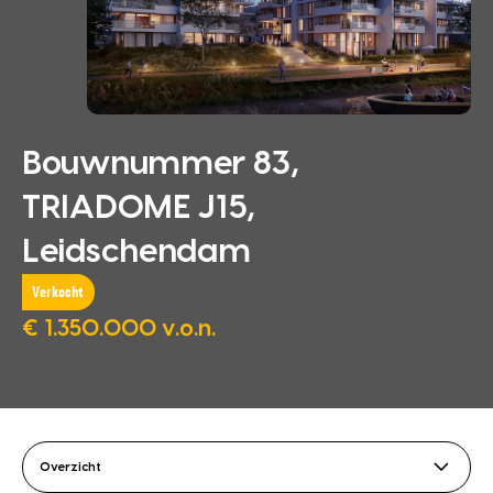
Bouwnummer 83,
TRIADOME J15,
Leidschendam
Verkocht
€ 1.350.000 v.o.n.
Overzicht