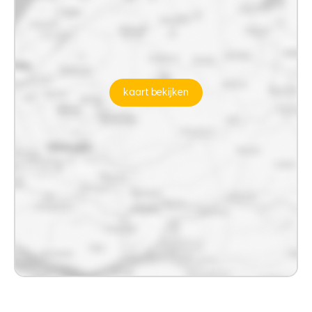
kaart bekijken