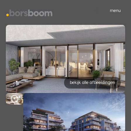
menu
bekijk alle afbeeldingen