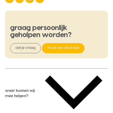
graag
persoonlijk
geholpen
worden?
stel je vraag
maak een afspraak
waar kunnen wij
mee helpen?