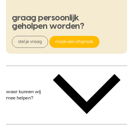
graag
persoonlijk
geholpen
worden?
stel je vraag
maak een afspraak
waar kunnen wij
mee helpen?
gratis waardebepaling