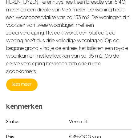
HERENHUYZEN Herenhuys heeft een breedte van 5,40
meter en een diepte van 9,56 meter. De woning heeft
een woonoppervlakte van ca. 133 m2. De woningen zijn
voorzien van twee woonlagen met een
zolderverdieping. Het dak wordt een plat dak, de
woning heeft dus drie volledige woonlagen! Op de
begane grond vind je de entree, het toilet en een royale
woonkamer met leefkeuken van ca. 35 m2. Op de
eerste verdieping bevinden zich drie ruime
slaapkamers…
lees meer
kenmerken
Status
Verkocht
Prijs
€ 455.000 v.o.n.