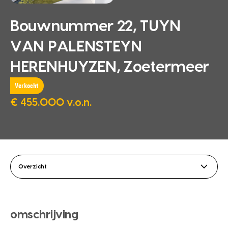
Bouwnummer 22, TUYN
VAN PALENSTEYN
HERENHUYZEN, Zoetermeer
Verkocht
€ 455.000 v.o.n.
Overzicht
omschrijving