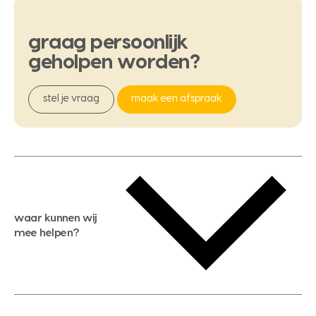
graag
persoonlijk
geholpen
worden?
stel je vraag
maak een afspraak
waar kunnen wij
mee helpen?
gratis waardebepaling