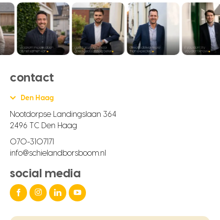
contact
Den Haag
Nootdorpse Landingslaan 364
2496 TC Den Haag
070-3107171
info@schielandborsboom.nl
social media