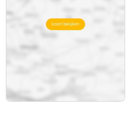
kaart bekijken