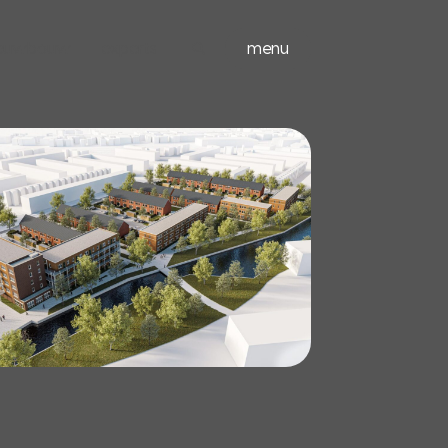
ieuwbouw
experts
menu