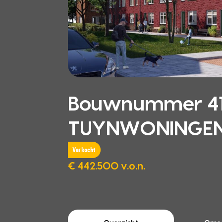
Bouwnummer 41
TUYNWONINGEN,
Verkocht
€ 442.500 v.o.n.