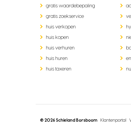
gratis waardebepaling
a
gratis zoekservice
ve
huis verkopen
hy
huis kopen
ni
huis verhuren
b
huis huren
en
huis taxeren
nu
© 2026 Schieland Borsboom
Klantenportal