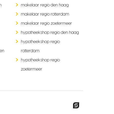
n
makelaar regio den haag
makelaar regio rotterdam
makelaar regio zoetermeer
hypotheekshop regio den haag
hypotheekshop regio
ken
rotterdam
hypotheekshop regio
zoetermeer