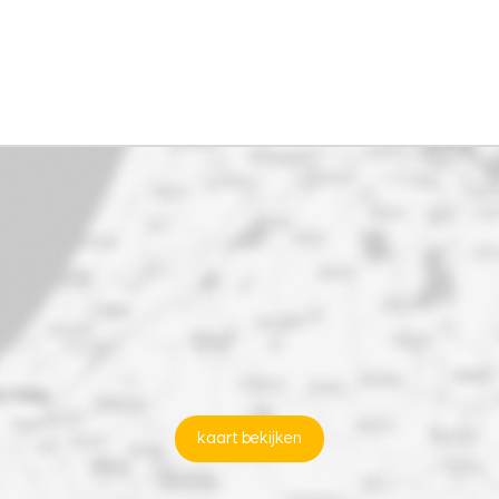
kaart bekijken