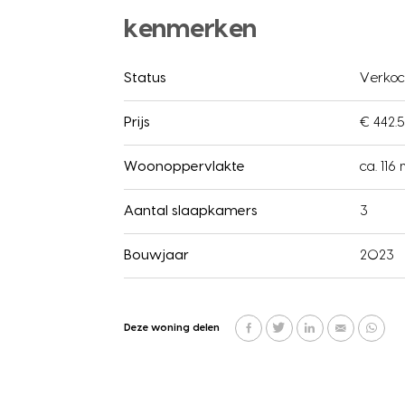
kenmerken
Status
Verkoc
Prijs
€ 442.5
Woonoppervlakte
ca. 116
Aantal slaapkamers
3
Bouwjaar
2023
Deze woning delen