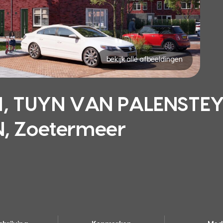
bekijk alle afbeeldingen
, TUYN VAN PALENSTE
 Zoetermeer