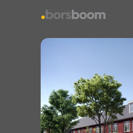
vestiging