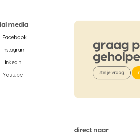
ial media
Facebook
graag
p
Instagram
geholp
Linkedin
stel je vraag
Youtube
direct naar