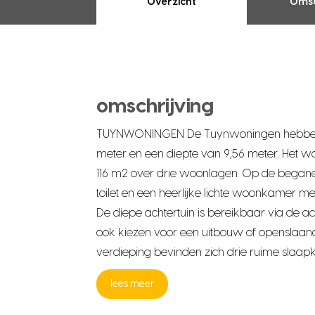
Overzicht
Omsc
omschrijving
TUYNWONINGEN De Tuynwoningen hebben
meter en een diepte van 9,56 meter. Het 
116 m2 over drie woonlagen. Op de begane 
toilet en een heerlijke lichte woonkamer m
De diepe achtertuin is bereikbaar via de ac
ook kiezen voor een uitbouw of openslaan
verdieping bevinden zich drie ruime slaa
lees meer