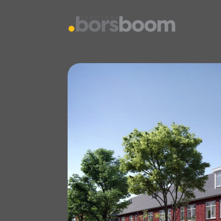
vestiging