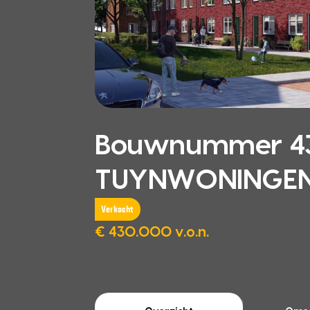
Bouwnummer 43
TUYNWONINGEN,
Verkocht
€ 430.000 v.o.n.