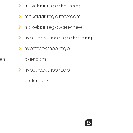
n
makelaar regio den haag
makelaar regio rotterdam
makelaar regio zoetermeer
hypotheekshop regio den haag
hypotheekshop regio
ken
rotterdam
hypotheekshop regio
zoetermeer