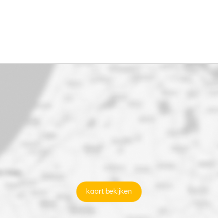
kaart bekijken