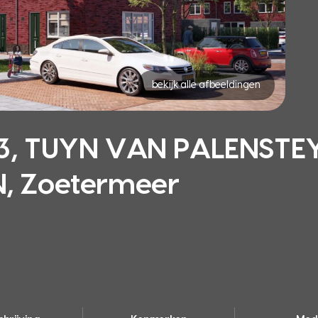
bekijk alle afbeeldingen
, TUYN VAN PALENSTE
 Zoetermeer