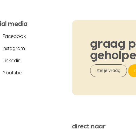
ial media
Facebook
graag
p
Instagram
geholp
Linkedin
stel je vraag
Youtube
direct naar