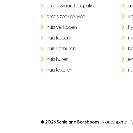
gratis waardebepaling
a
gratis zoekservice
ve
huis verkopen
hy
huis kopen
ni
huis verhuren
b
huis huren
en
huis taxeren
nu
© 2026 Schieland Borsboom
Klantenportal