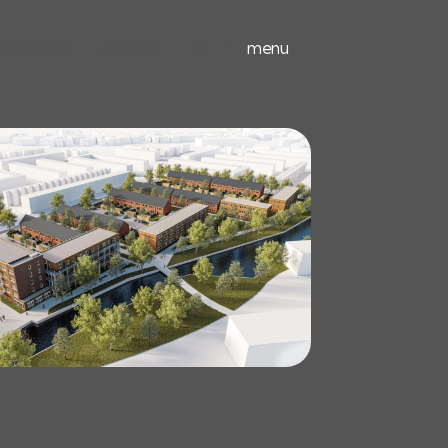
ieuwbouw
experts
menu