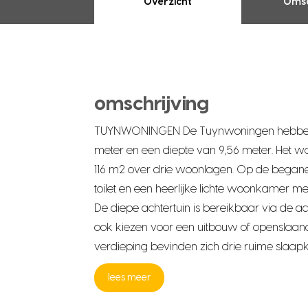
Overzicht
Omsc
omschrijving
TUYNWONINGEN De Tuynwoningen hebben
meter en een diepte van 9,56 meter. Het 
116 m2 over drie woonlagen. Op de begane 
toilet en een heerlijke lichte woonkamer m
De diepe achtertuin is bereikbaar via de ac
ook kiezen voor een uitbouw of openslaan
verdieping bevinden zich drie ruime slaa
lees meer