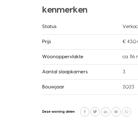
kenmerken
Status
Verkoc
Prijs
€ 430.
Woonoppervlakte
ca. 116
Aantal slaapkamers
3
Bouwjaar
2023
Deze woning delen