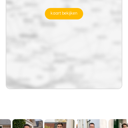
kaart bekijken