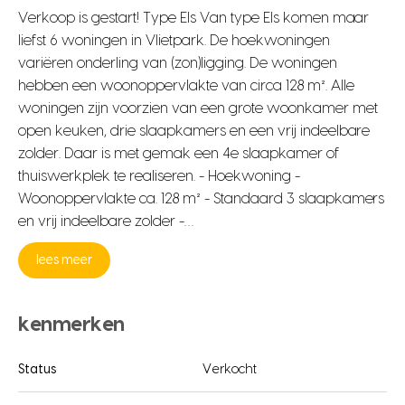
Verkoop is gestart! Type Els Van type Els komen maar
liefst 6 woningen in Vlietpark. De hoekwoningen
variëren onderling van (zon)ligging. De woningen
hebben een woonoppervlakte van circa 128 m². Alle
woningen zijn voorzien van een grote woonkamer met
open keuken, drie slaapkamers en een vrij indeelbare
zolder. Daar is met gemak een 4e slaapkamer of
thuiswerkplek te realiseren. - Hoekwoning -
Woonoppervlakte ca. 128 m² - Standaard 3 slaapkamers
en vrij indeelbare zolder -…
lees meer
kenmerken
Status
Verkocht