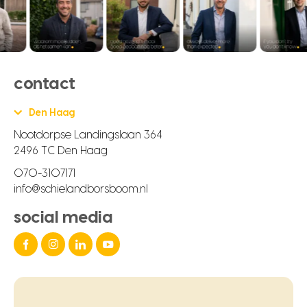
contact
Den Haag
Nootdorpse Landingslaan 364
2496 TC Den Haag
070-3107171
info@schielandborsboom.nl
social media