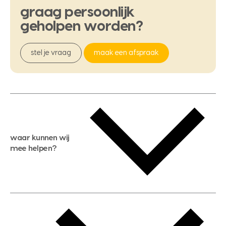
graag
persoonlijk
geholpen
worden?
stel je vraag
maak een afspraak
waar kunnen wij
mee helpen?
gratis waardebepaling
gratis zoekservice