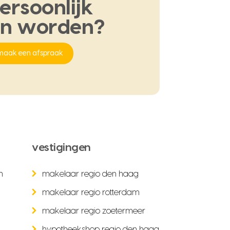
ersoonlijk
en
worden?
maak een afspraak
vestigingen
n
makelaar regio den haag
makelaar regio rotterdam
makelaar regio zoetermeer
hypotheekshop regio den haag