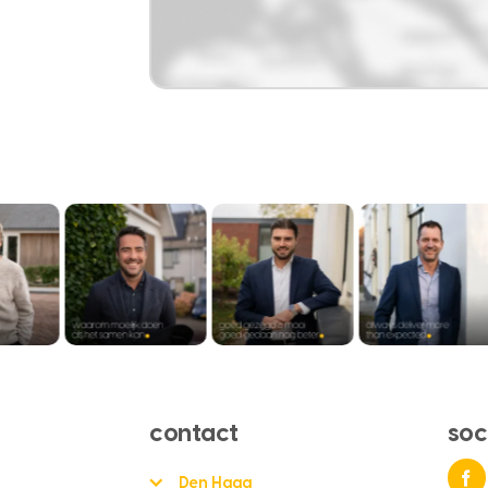
contact
soc
Den Haag