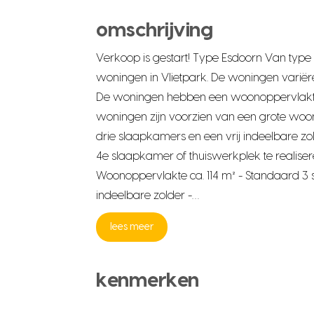
omschrijving
Verkoop is gestart! Type Esdoorn Van type
woningen in Vlietpark. De woningen variëre
De woningen hebben een woonoppervlakte v
woningen zijn voorzien van een grote wo
drie slaapkamers en een vrij indeelbare z
4e slaapkamer of thuiswerkplek te realiser
Woonoppervlakte ca. 114 m² - Standaard 3 
indeelbare zolder -…
lees meer
kenmerken