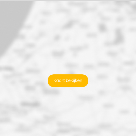
kaart bekijken