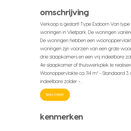
omschrijving
Verkoop is gestart! Type Esdoorn Van type
woningen in Vlietpark. De woningen variëre
De woningen hebben een woonoppervlakte v
woningen zijn voorzien van een grote wo
drie slaapkamers en een vrij indeelbare z
4e slaapkamer of thuiswerkplek te realiser
Woonoppervlakte ca. 114 m² - Standaard 3 
indeelbare zolder -…
lees meer
kenmerken