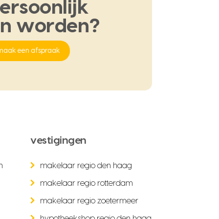
ersoonlijk
en
worden?
maak een afspraak
vestigingen
n
makelaar regio den haag
makelaar regio rotterdam
makelaar regio zoetermeer
hypotheekshop regio den haag