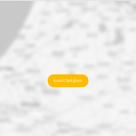
kaart bekijken