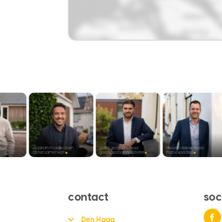
contact
soc
Den Haag