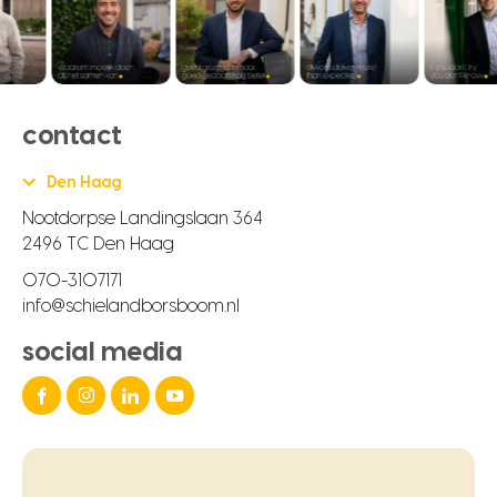
contact
Den Haag
Nootdorpse Landingslaan 364
2496 TC Den Haag
070-3107171
info@schielandborsboom.nl
social media