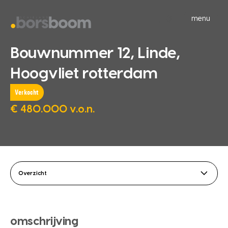
menu
Bouwnummer 12, Linde,
Hoogvliet rotterdam
Verkocht
€ 480.000 v.o.n.
Overzicht
omschrijving