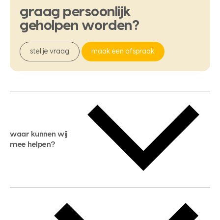
graag
persoonlijk
geholpen
worden?
stel je vraag
maak een afspraak
waar kunnen wij
mee helpen?
gratis waardebepaling
gratis zoekservice