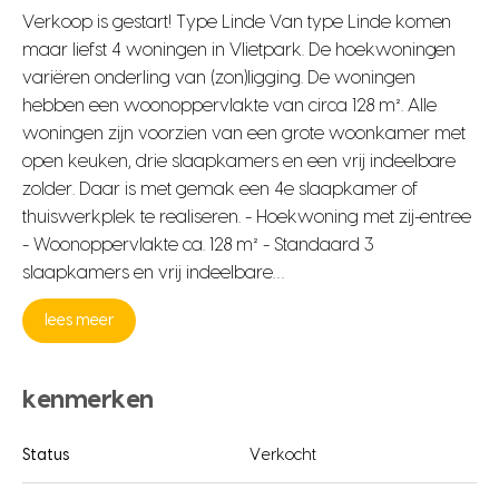
Verkoop is gestart! Type Linde Van type Linde komen
maar liefst 4 woningen in Vlietpark. De hoekwoningen
variëren onderling van (zon)ligging. De woningen
hebben een woonoppervlakte van circa 128 m². Alle
woningen zijn voorzien van een grote woonkamer met
open keuken, drie slaapkamers en een vrij indeelbare
zolder. Daar is met gemak een 4e slaapkamer of
thuiswerkplek te realiseren. - Hoekwoning met zij-entree
- Woonoppervlakte ca. 128 m² - Standaard 3
slaapkamers en vrij indeelbare…
lees meer
kenmerken
Status
Verkocht