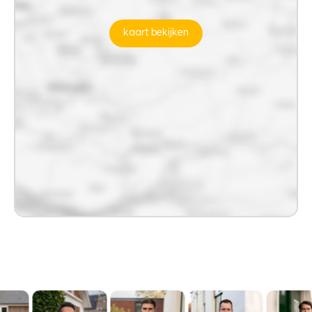
kaart bekijken