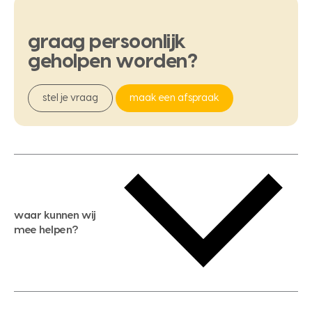
graag
persoonlijk
geholpen
worden?
stel je vraag
maak een afspraak
waar kunnen wij
mee helpen?
gratis waardebepaling