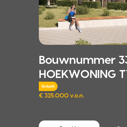
Bouwnummer 33
HOEKWONING TYP
Verkocht
€ 325.000 v.o.n.