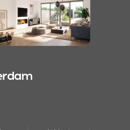
terdam