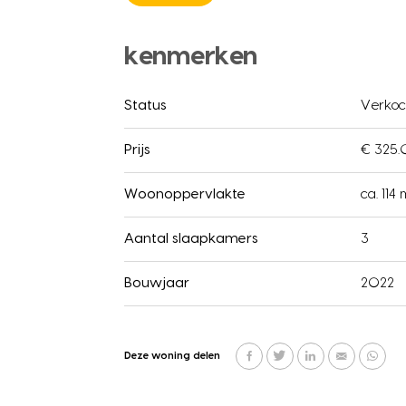
kenmerken
Status
Verkoc
Prijs
€ 325.
Woonoppervlakte
ca. 114 
Aantal slaapkamers
3
Bouwjaar
2022
Deze woning delen