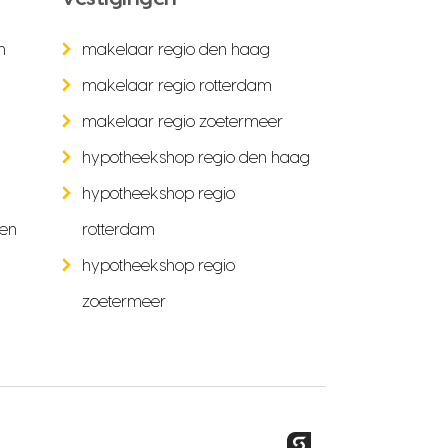
n
makelaar regio den haag
makelaar regio rotterdam
makelaar regio zoetermeer
hypotheekshop regio den haag
hypotheekshop regio
ken
rotterdam
hypotheekshop regio
zoetermeer