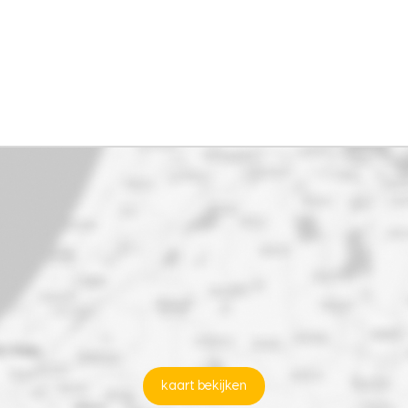
kaart bekijken