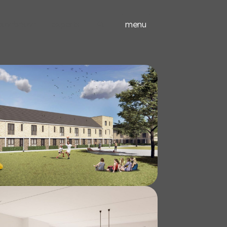
ieuwbouw
experts
menu