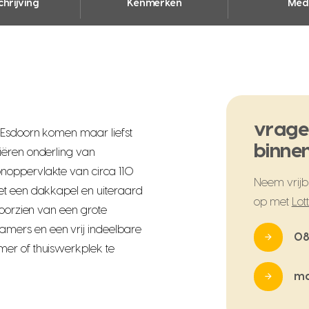
hrijving
Kenmerken
Med
vrage
 Esdoorn komen maar liefst
binnen
iëren onderling van
noppervlakte van circa 110
Neem vrijbl
et een dakkapel en uiteraard
op met
Lot
voorzien van een grote
mers en een vrij indeelbare
08
er of thuiswerkplek te
ma