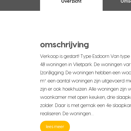
Overzicht
Omsc
omschrijving
Verkoop is gestart! Type Esdoorn Van type
48 woningen in Vlietpark. De woningen var
(zon)ligging. De woningen hebben een woo
m². een aantal woningen zijn uitgevoerd m
zijn er ook hoekhuizen. Alle woningen zijn 
woonkamer met open keuken, drie slaapka
zolder. Daar is met gemak een 4e slaapkam
realiseren. De woningen…
lees meer