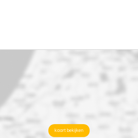
kaart bekijken