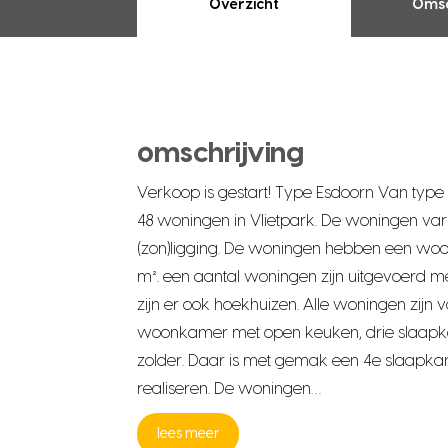
Overzicht
Omsc
omschrijving
Verkoop is gestart! Type Esdoorn Van type
48 woningen in Vlietpark. De woningen var
(zon)ligging. De woningen hebben een woo
m². een aantal woningen zijn uitgevoerd m
zijn er ook hoekhuizen. Alle woningen zijn 
woonkamer met open keuken, drie slaapka
zolder. Daar is met gemak een 4e slaapkam
realiseren. De woningen…
lees meer