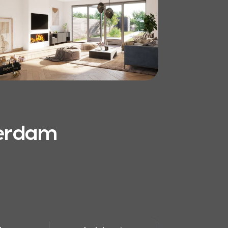
terdam