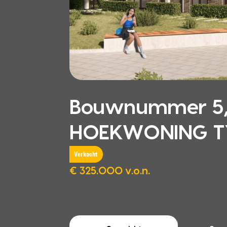
Bouwnummer 5,
HOEKWONING TYP
Verkocht
€ 325.000 v.o.n.