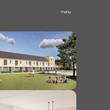
ieuwbouw
experts
menu