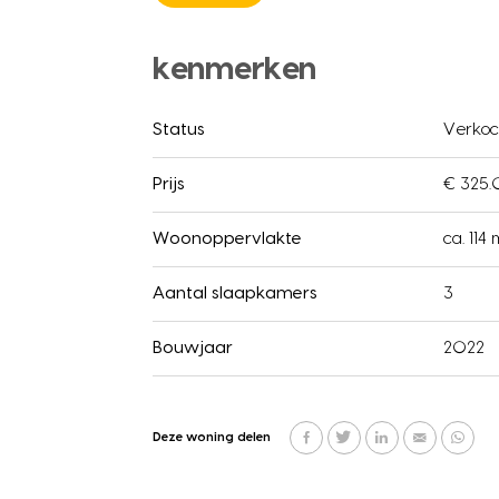
kenmerken
Status
Verkoc
Prijs
€ 325.
Woonoppervlakte
ca. 114 
Aantal slaapkamers
3
Bouwjaar
2022
Deze woning delen