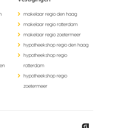
n
makelaar regio den haag
makelaar regio rotterdam
makelaar regio zoetermeer
hypotheekshop regio den haag
hypotheekshop regio
ken
rotterdam
hypotheekshop regio
zoetermeer