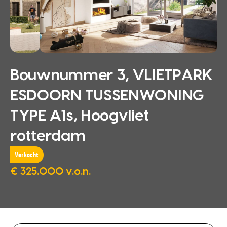
Bouwnummer 3, VLIETPARK
ESDOORN TUSSENWONING
TYPE A1s, Hoogvliet
rotterdam
Verkocht
€ 325.000 v.o.n.