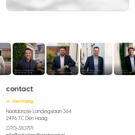
contact
Den Haag
Nootdorpse Landingslaan 364
2496 TC Den Haag
070-3107171