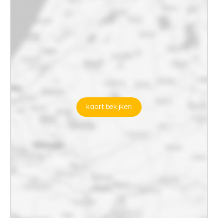
kaart bekijken