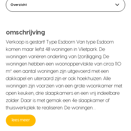
Overzicht
omschrijving
Verkoop is gestart! Type Esdoorn Van type Esdoorn
komen maar liefst 48 woningen in Vlietpark. De
woningen variëren onderling van (zon)ligging. De
woningen hebben een woonoppervlakte van circa 110
m². een aantal woningen zijn uitgevoerd met een
dakkapel en uiteraard zijn er ook hoekhuizen. Alle
woningen zijn voorzien van een grote woonkamer met
open keuken, drie slaapkamers en een vrij indeelbare
zolder. Daar is met gemak een 4e slaapkamer of
thuiswerkplek te realiseren. De woningen…
lees meer