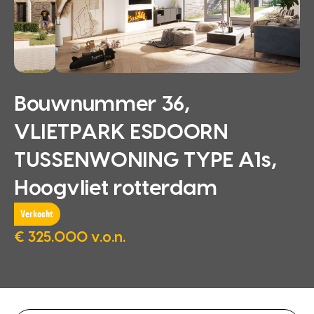
Bouwnummer 36,
VLIETPARK ESDOORN
TUSSENWONING TYPE A1s,
Hoogvliet rotterdam
Verkocht
€ 325.000 v.o.n.