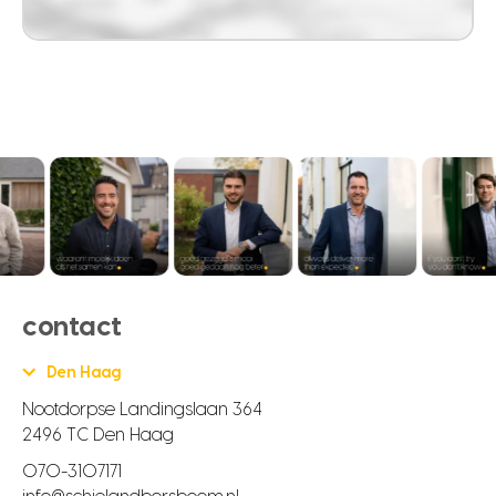
contact
Den Haag
Nootdorpse Landingslaan 364
2496 TC Den Haag
070-3107171