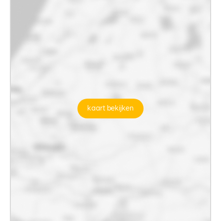
kaart bekijken