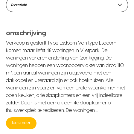
Overzicht
omschrijving
Verkoop is gestart! Type Esdoorn Van type Esdoorn
komen maar liefst 48 woningen in Vlietpark. De
woningen variëren onderling van (zon)ligging. De
woningen hebben een woonoppervlakte van circa 110
m². een aantal woningen zijn uitgevoerd met een
dakkapel en uiteraard zijn er ook hoekhuizen. Alle
woningen zijn voorzien van een grote woonkamer met
open keuken, drie slaapkamers en een vrij indeelbare
zolder. Daar is met gemak een 4e slaapkamer of
thuiswerkplek te realiseren. De woningen…
lees meer