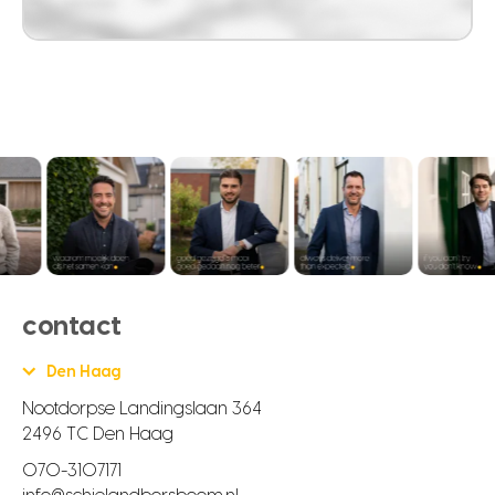
contact
Den Haag
Nootdorpse Landingslaan 364
2496 TC Den Haag
070-3107171