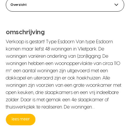
Overzicht
omschrijving
Verkoop is gestart! Type Esdoorn Van type Esdoorn
komen maar liefst 48 woningen in Vlietpark. De
woningen variëren onderling van (zon)ligging. De
woningen hebben een woonoppervlakte van circa 110
m². een aantal woningen zijn uitgevoerd met een
dakkapel en uiteraard zijn er ook hoekhuizen. Alle
woningen zijn voorzien van een grote woonkamer met
open keuken, drie slaapkamers en een vrij indeelbare
zolder. Daar is met gemak een 4e slaapkamer of
thuiswerkplek te realiseren. De woningen…
lees meer