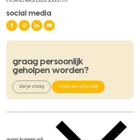
info@schielandborsboom.nl
social media
graag
persoonlijk
geholpen
worden?
stel je vraag
maak een afspraak
waar kunnen wij