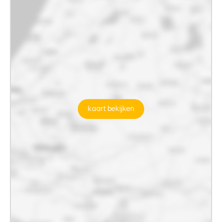
kaart bekijken