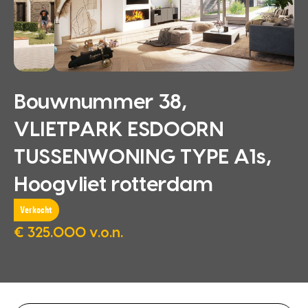
Bouwnummer 38,
VLIETPARK ESDOORN
TUSSENWONING TYPE A1s,
Hoogvliet rotterdam
Verkocht
€ 325.000 v.o.n.