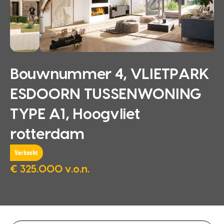
Bouwnummer 4, VLIETPARK
ESDOORN TUSSENWONING
TYPE A1, Hoogvliet
rotterdam
Verkocht
€ 325.000 v.o.n.