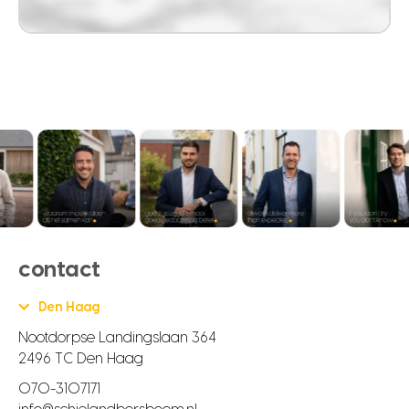
contact
Den Haag
Nootdorpse Landingslaan 364
2496 TC Den Haag
070-3107171