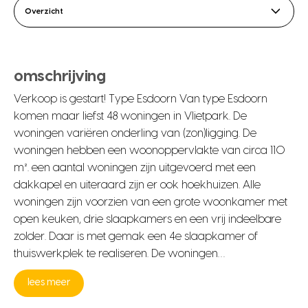
Overzicht
omschrijving
Verkoop is gestart! Type Esdoorn Van type Esdoorn
komen maar liefst 48 woningen in Vlietpark. De
woningen variëren onderling van (zon)ligging. De
woningen hebben een woonoppervlakte van circa 110
m². een aantal woningen zijn uitgevoerd met een
dakkapel en uiteraard zijn er ook hoekhuizen. Alle
woningen zijn voorzien van een grote woonkamer met
open keuken, drie slaapkamers en een vrij indeelbare
zolder. Daar is met gemak een 4e slaapkamer of
thuiswerkplek te realiseren. De woningen…
lees meer