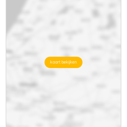
kaart bekijken