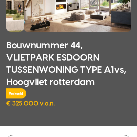
Bouwnummer 44,
VLIETPARK ESDOORN
TUSSENWONING TYPE A1vs,
Hoogvliet rotterdam
Verkocht
€ 325.000 v.o.n.