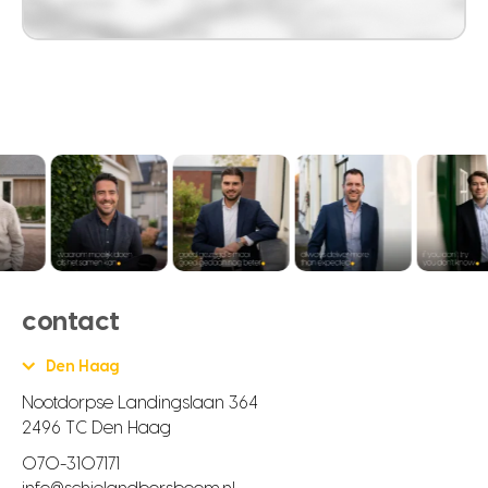
contact
Den Haag
Nootdorpse Landingslaan 364
2496 TC Den Haag
070-3107171