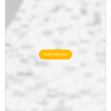
kaart bekijken