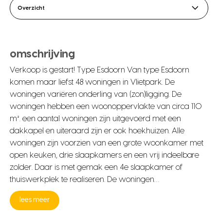
Overzicht
omschrijving
Verkoop is gestart! Type Esdoorn Van type Esdoorn
komen maar liefst 48 woningen in Vlietpark. De
woningen variëren onderling van (zon)ligging. De
woningen hebben een woonoppervlakte van circa 110
m². een aantal woningen zijn uitgevoerd met een
dakkapel en uiteraard zijn er ook hoekhuizen. Alle
woningen zijn voorzien van een grote woonkamer met
open keuken, drie slaapkamers en een vrij indeelbare
zolder. Daar is met gemak een 4e slaapkamer of
thuiswerkplek te realiseren. De woningen…
lees meer