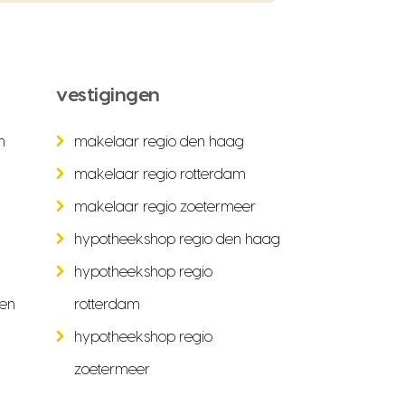
vestigingen
n
makelaar regio den haag
makelaar regio rotterdam
makelaar regio zoetermeer
hypotheekshop regio den haag
hypotheekshop regio
ken
rotterdam
hypotheekshop regio
zoetermeer