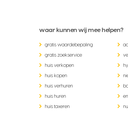
waar kunnen wij mee helpen?
gratis waardebepaling
a
gratis zoekservice
ve
huis verkopen
hy
huis kopen
ni
huis verhuren
b
huis huren
en
huis taxeren
nu