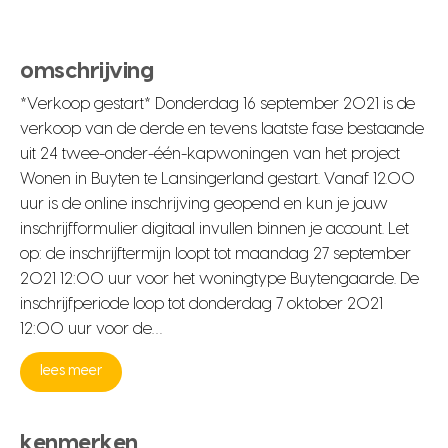
omschrijving
*Verkoop gestart* Donderdag 16 september 2021 is de
verkoop van de derde en tevens laatste fase bestaande
uit 24 twee-onder-één-kapwoningen van het project
Wonen in Buyten te Lansingerland gestart. Vanaf 12.00
uur is de online inschrijving geopend en kun je jouw
inschrijfformulier digitaal invullen binnen je account. Let
op: de inschrijftermijn loopt tot maandag 27 september
2021 12:00 uur voor het woningtype Buytengaarde. De
inschrijfperiode loop tot donderdag 7 oktober 2021
12:00 uur voor de…
lees meer
kenmerken