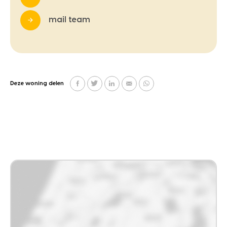
mail team
Deze woning delen