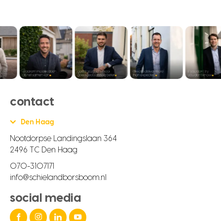
contact
Den Haag
Nootdorpse Landingslaan 364
2496 TC Den Haag
070-3107171
info@schielandborsboom.nl
social media