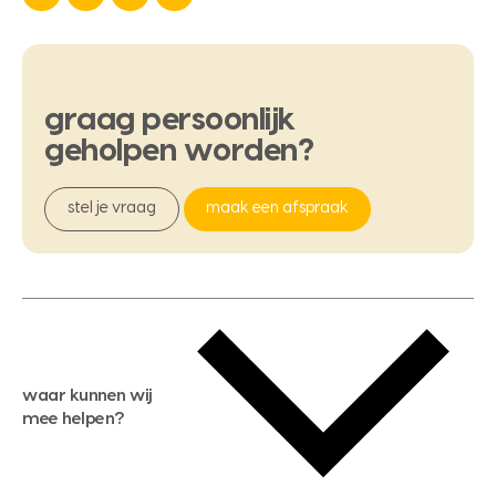
graag
persoonlijk
geholpen
worden?
stel je vraag
maak een afspraak
waar kunnen wij
mee helpen?