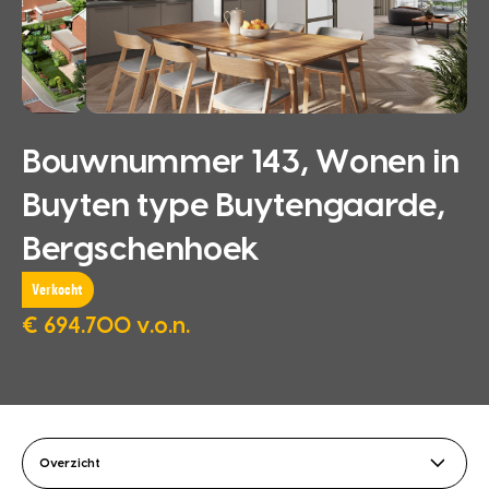
Bouwnummer 143, Wonen in
Buyten type Buytengaarde,
Bergschenhoek
Verkocht
€ 694.700 v.o.n.
Overzicht