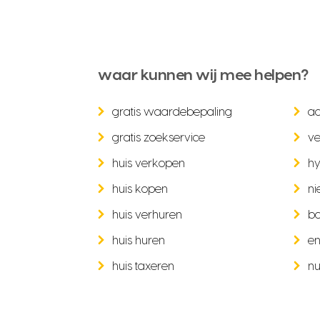
waar kunnen wij mee helpen?
gratis waardebepaling
a
gratis zoekservice
ve
huis verkopen
hy
huis kopen
ni
huis verhuren
b
huis huren
en
huis taxeren
nu