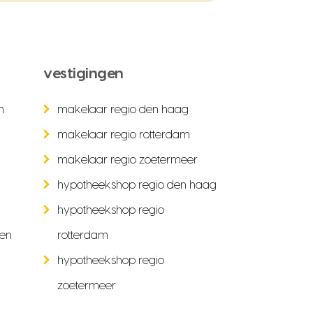
vestigingen
n
makelaar regio den haag
makelaar regio rotterdam
makelaar regio zoetermeer
hypotheekshop regio den haag
hypotheekshop regio
ken
rotterdam
hypotheekshop regio
zoetermeer