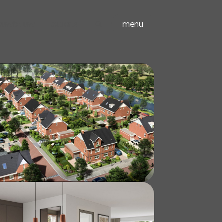
ieuwbouw
experts
menu