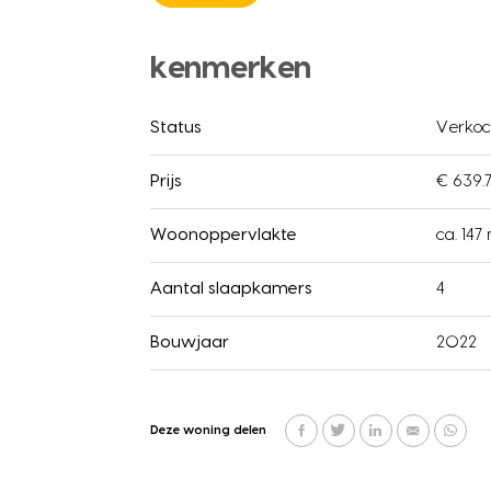
kenmerken
Status
Verkoc
Prijs
€ 639.7
Woonoppervlakte
ca. 147
Aantal slaapkamers
4
Bouwjaar
2022
Deze woning delen