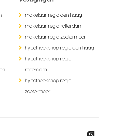
n
makelaar regio den haag
makelaar regio rotterdam
makelaar regio zoetermeer
hypotheekshop regio den haag
hypotheekshop regio
ken
rotterdam
hypotheekshop regio
zoetermeer