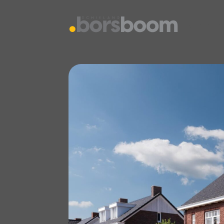
vestiging