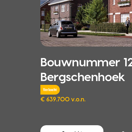
Bouwnummer 124
Bergschenhoek
Verkocht
€ 639.700 v.o.n.