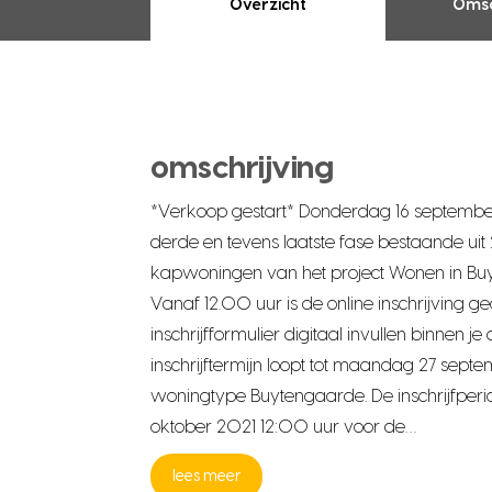
Overzicht
Omsc
omschrijving
*Verkoop gestart* Donderdag 16 septembe
derde en tevens laatste fase bestaande ui
kapwoningen van het project Wonen in Buyt
Vanaf 12.00 uur is de online inschrijving 
inschrijfformulier digitaal invullen binnen je
inschrijftermijn loopt tot maandag 27 sept
woningtype Buytengaarde. De inschrijfperi
oktober 2021 12:00 uur voor de…
lees meer