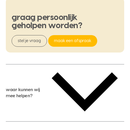
graag
persoonlijk
geholpen
worden?
stel je vraag
maak een afspraak
waar kunnen wij
mee helpen?
gratis waardebepaling