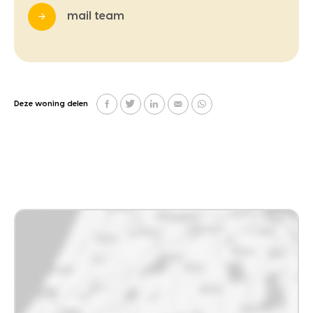
mail team
Deze woning delen