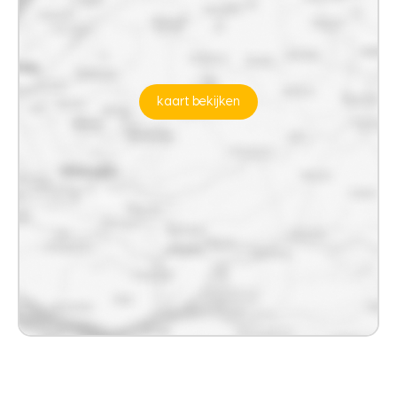
kaart bekijken