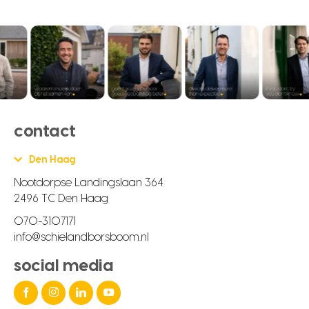
contact
Den Haag
Nootdorpse Landingslaan 364
2496 TC Den Haag
070-3107171
info@schielandborsboom.nl
social media