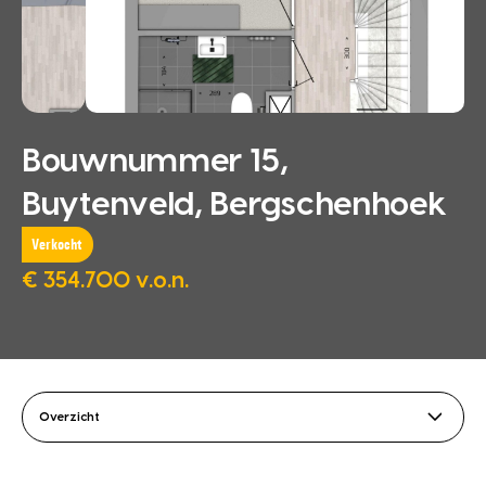
Bouwnummer 15,
Buytenveld, Bergschenhoek
Verkocht
€ 354.700 v.o.n.
Overzicht