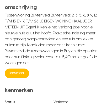
omschrijving
Tussenwoning Buytenveld Buytenveld: 2, 3, 5, 6, 8, 9, 12
T/M 15 EN 18 T/M 26 JE EIGEN WONING HAAL JE ER
METEEN UIT Eigenlijk ken je het ‘verlanglijstje’ voor je
nieuwe huis al uit het hoofd. Praktische indeling, meer
dan genoeg slaapvertrekken en een tuin om lekker
buiten te zijn. Maak dan maar eens kennis met
Buytenveld, de tussenwoningen in Buyten die opvallen
door hun flinke gevelbreedte: die 5,40 meter geeft de
woningen een…
lees meer
kenmerken
Status
Verkocht