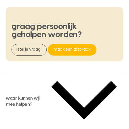
graag
persoonlijk
geholpen
worden?
stel je vraag
maak een afspraak
waar kunnen wij
mee helpen?