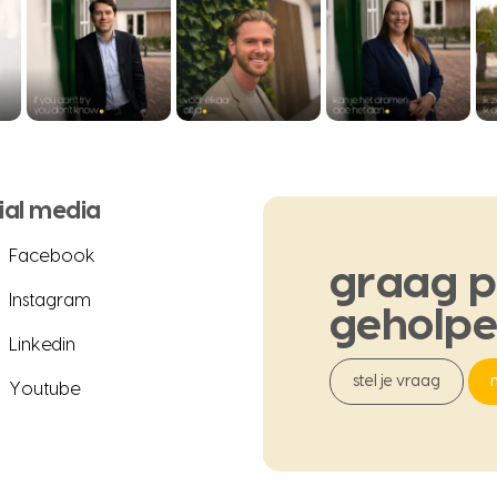
ial media
Facebook
graag
p
Instagram
geholp
Linkedin
stel je vraag
Youtube