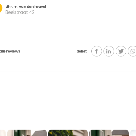
dhr. m. van den heuvel
Beelstraat 42
alle reviews
delen: