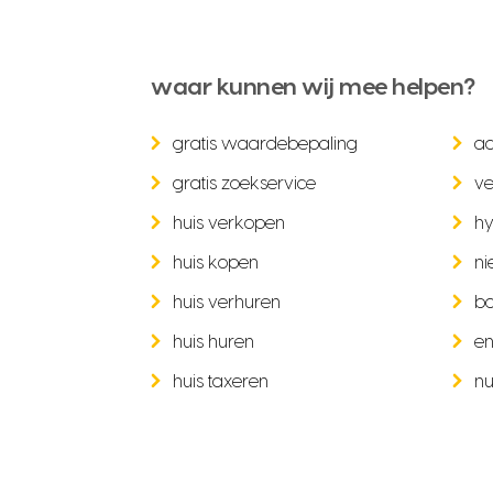
waar kunnen wij mee helpen?
gratis waardebepaling
a
gratis zoekservice
ve
huis verkopen
hy
huis kopen
ni
huis verhuren
b
huis huren
en
huis taxeren
nu