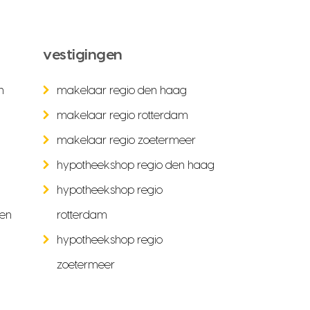
vestigingen
n
makelaar regio den haag
makelaar regio rotterdam
makelaar regio zoetermeer
hypotheekshop regio den haag
hypotheekshop regio
ken
rotterdam
hypotheekshop regio
zoetermeer