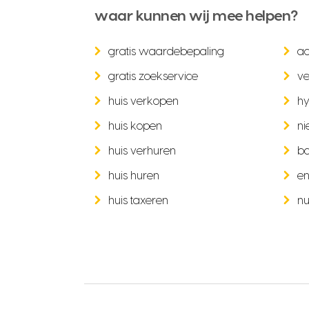
waar kunnen wij mee helpen?
gratis waardebepaling
a
gratis zoekservice
ve
huis verkopen
hy
huis kopen
ni
huis verhuren
b
huis huren
en
huis taxeren
nu