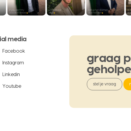
ial media
Facebook
graag
p
Instagram
geholp
Linkedin
stel je vraag
Youtube