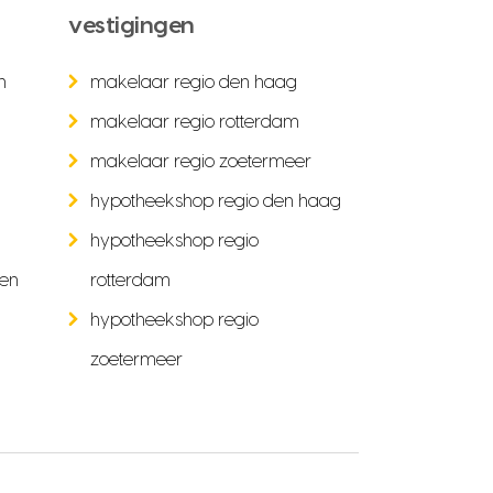
vestigingen
n
makelaar regio den haag
makelaar regio rotterdam
makelaar regio zoetermeer
hypotheekshop regio den haag
hypotheekshop regio
ken
rotterdam
hypotheekshop regio
zoetermeer