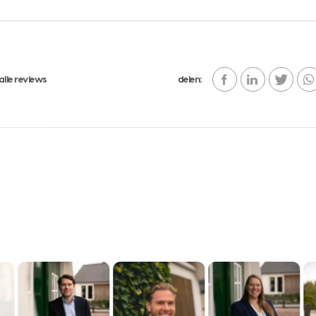
alle reviews
delen: