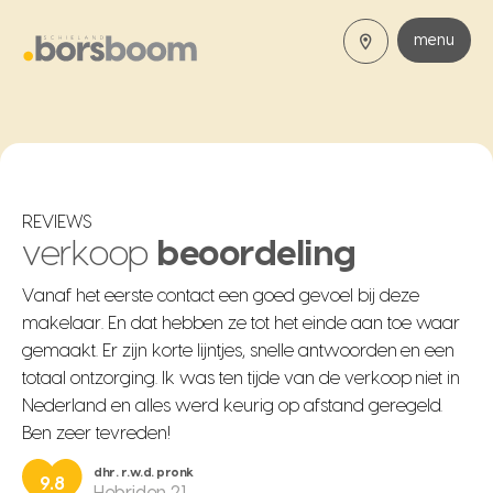
menu
REVIEWS
verkoop
beoordeling
Vanaf het eerste contact een goed gevoel bij deze
makelaar. En dat hebben ze tot het einde aan toe waar
gemaakt. Er zijn korte lijntjes, snelle antwoorden en een
totaal ontzorging. Ik was ten tijde van de verkoop niet in
Nederland en alles werd keurig op afstand geregeld.
Ben zeer tevreden!
dhr. r.w.d. pronk
9.8
Hebriden 21