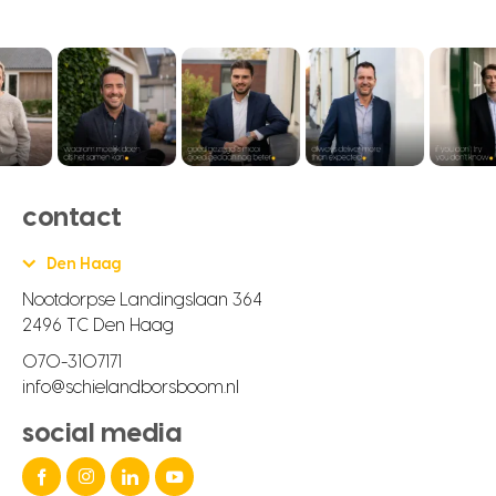
contact
Den Haag
Nootdorpse Landingslaan 364
2496 TC Den Haag
070-3107171
info@schielandborsboom.nl
social media