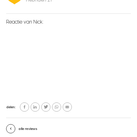
Reactie van Nick:
delen:
alle reviews