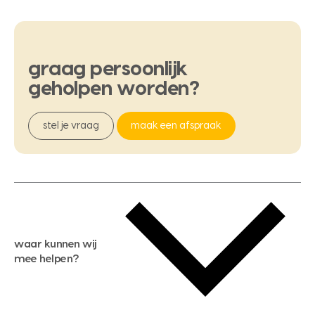
graag
persoonlijk
geholpen
worden?
stel je vraag
maak een afspraak
waar kunnen wij
mee helpen?