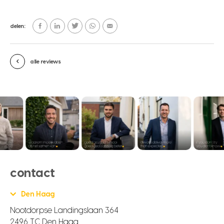
delen:
alle reviews
contact
Den Haag
Nootdorpse Landingslaan 364
2496 TC Den Haag