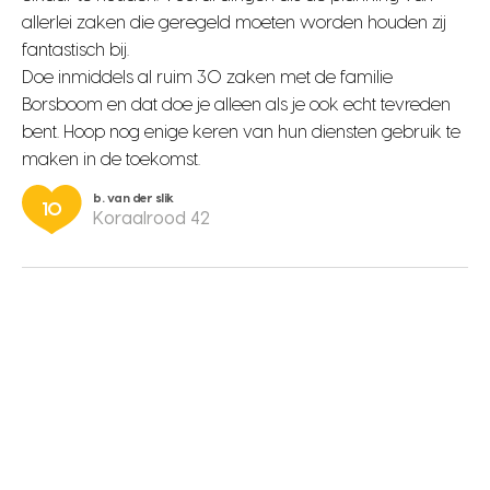
allerlei zaken die geregeld moeten worden houden zij
fantastisch bij.
Doe inmiddels al ruim 30 zaken met de familie
Borsboom en dat doe je alleen als je ook echt tevreden
bent. Hoop nog enige keren van hun diensten gebruik te
maken in de toekomst.
b. van der slik
10
Koraalrood 42