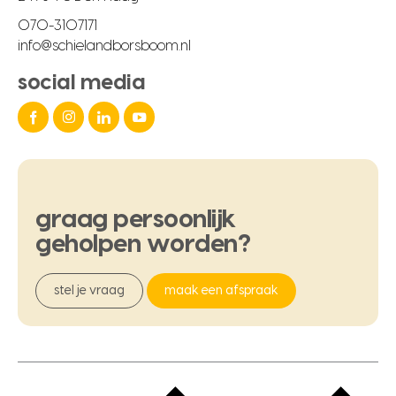
070-3107171
info@schielandborsboom.nl
social media
graag
persoonlijk
geholpen
worden?
stel je vraag
maak een afspraak