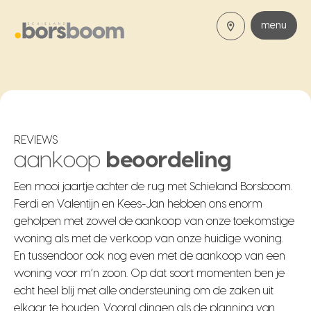
menu
REVIEWS
aankoop
beoordeling
Een mooi jaartje achter de rug met Schieland Borsboom.
Ferdi en Valentijn en Kees-Jan hebben ons enorm
geholpen met zowel de aankoop van onze toekomstige
woning als met de verkoop van onze huidige woning.
En tussendoor ook nog even met de aankoop van een
woning voor m’n zoon. Op dat soort momenten ben je
echt heel blij met alle ondersteuning om de zaken uit
elkaar te houden. Vooral dingen als de planning van