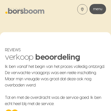
menu
REVIEWS
verkoop
beoordeling
Ik ben vanaf het begin van het proces volledig
ontzorgd.
De verwachte vraagprijs was een reële inschatting.
Maar mijn vreugde was groot dat deze ook nog
overboden werd.
Tot en met de overdracht was de
service
goed. Ik ben
echt heel blij met de service.