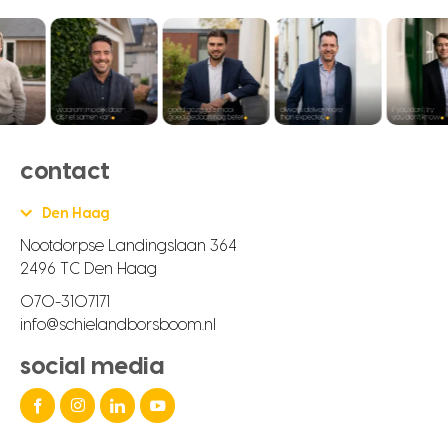
contact
Den Haag
Nootdorpse Landingslaan 364
2496 TC Den Haag
070-3107171
info@schielandborsboom.nl
social media