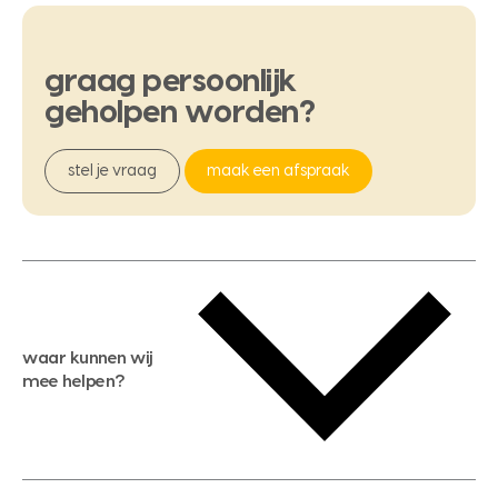
graag
persoonlijk
geholpen
worden?
stel je vraag
maak een afspraak
waar kunnen wij
mee helpen?