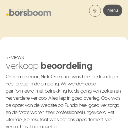
menu
REVIEWS
verkoop
beoordeling
Onze makelaar, Nick Oorschot, was heel deskundig en
heel prettig in de omgang. Wij werden goed
geïnformeerd met betrekking tot de gang van zaken en
het verdere verloop. Alles liep in goed overleg. Ook was
de opzet van de website op Funda heel goed verzorgd
en de foto’s waren zeer professioneel uitgevoerd. Het
uiteindelijke resultaat was dat ons appartement snel
verkocht is. Top makelaar.