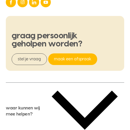
graag
persoonlijk
geholpen
worden?
stel je vraag
maak een afspraak
waar kunnen wij
mee helpen?