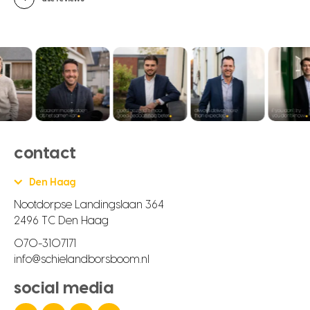
contact
Den Haag
Nootdorpse Landingslaan 364
2496 TC Den Haag
070-3107171
info@schielandborsboom.nl
social media