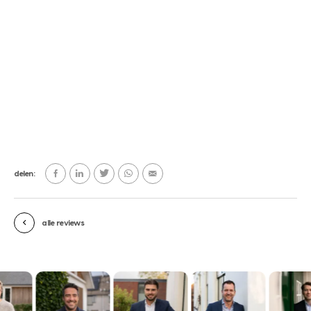
delen:
alle reviews