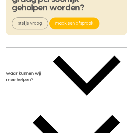
geholpen
worden?
stel je vraag
maak een afspraak
waar kunnen wij
mee helpen?
gratis waardebepaling
gratis zoekservice
huis verkopen