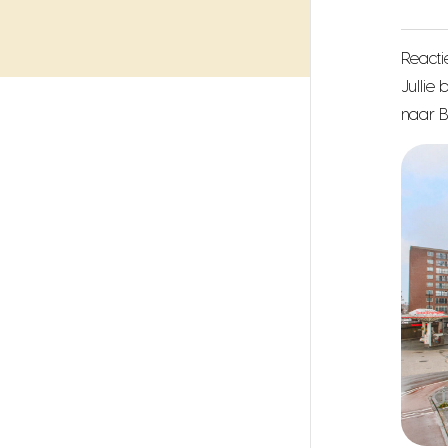
Reacti
Jullie
naar 