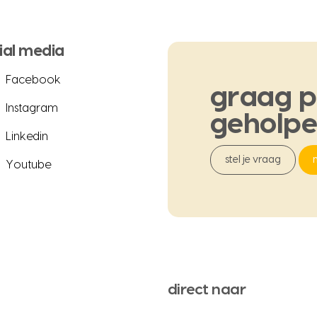
ial media
Facebook
graag
p
Instagram
geholp
Linkedin
stel je vraag
Youtube
direct naar