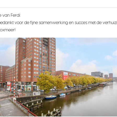
e van Ferdi:
 bedankt voor de fijne samenwerking en succes met de verhuiz
Boxmeer!