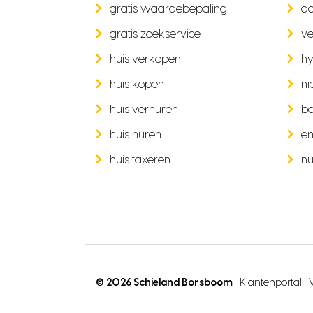
gratis waardebepaling
a
gratis zoekservice
ve
huis verkopen
hy
huis kopen
ni
huis verhuren
b
huis huren
en
huis taxeren
nu
© 2026 Schieland Borsboom
Klantenportal