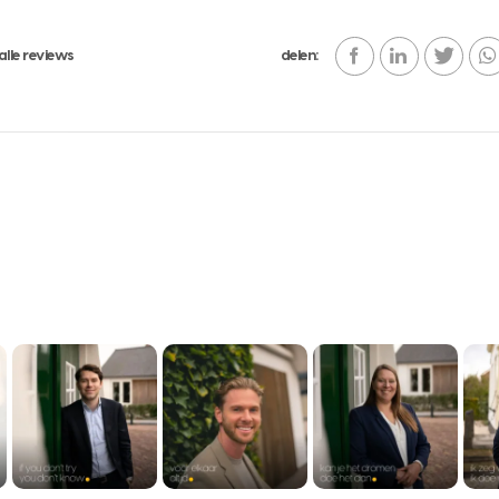
alle reviews
delen: