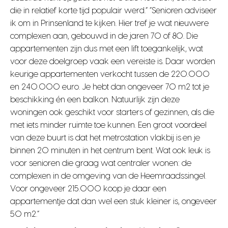
die in relatief korte tijd populair werd.” “Senioren adviseer
ik om in Prinsenland te kijken. Hier tref je wat nieuwere
complexen aan, gebouwd in de jaren 70 of 80. Die
appartementen zijn dus met een lift toegankelijk, wat
voor deze doelgroep vaak een vereiste is. Daar worden
keurige appartementen verkocht tussen de 220.000
en 240.000 euro. Je hebt dan ongeveer 70 m2 tot je
beschikking én een balkon. Natuurlijk zijn deze
woningen ook geschikt voor starters of gezinnen, als die
met iets minder ruimte toe kunnen. Een groot voordeel
van deze buurt is dat het metrostation vlakbij is en je
binnen 20 minuten in het centrum bent. Wat ook leuk is
voor senioren die graag wat centraler wonen: de
complexen in de omgeving van de Heemraadssingel.
Voor ongeveer 215.000 koop je daar een
appartementje dat dan wel een stuk kleiner is, ongeveer
50 m2.”