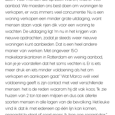
aanbod. We moesten ons best doen om woningen te
verkopen, er was immers veel concurrentie. Nu is een
woning verkopen een minder grote uitdaging, want
mensen staan vaak rijen dik voor een woning te
wachten. De uitdaging ligt ‘m nu in het krijgen van
nieuwe opdrachten, zodat je steeds weer nieuwe
woningen kunt aanbieden. Dat is een heel andere
manier van werken. Met ongeveer 150
makelaarskantoren in Rotterdam en weinig aanbod,
kan je je voorstellen dat het soms vechten is. Er is iets
meer druk en iets minder voldoening als het om
verkopen en aankopen gaat.” Wat Marco wél veel
voldoening geeft is zijn contact met veel verschillende
mensen: het is de reden waarom hij dit vak koos. “Ik zie
huizen van 2 ton tot een miljoen en dus ook allerlei
soorten mensen in alle lagen van de bevolking. Het leuke
vind ik dat ik met iedereen op één lijn kan komen,