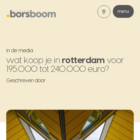
menu
in de media
wat koop je in
rotterdam
voor
195.000 tot 240.000 euro?
Geschreven door