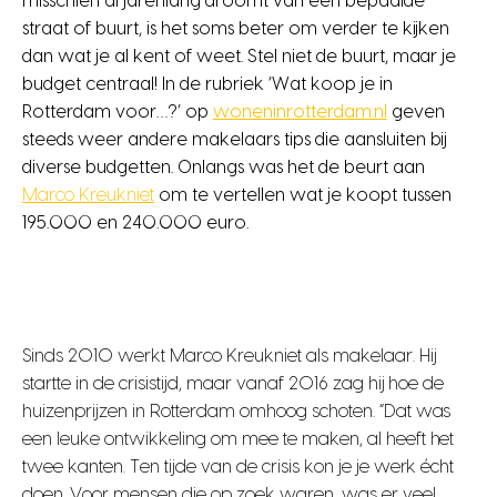
misschien al jarenlang droomt van een bepaalde
straat of buurt, is het soms beter om verder te kijken
dan wat je al kent of weet. Stel niet de buurt, maar je
budget centraal! In de rubriek ‘Wat koop je in
Rotterdam voor…?’ op
woneninrotterdam.nl
geven
steeds weer andere makelaars tips die aansluiten bij
diverse budgetten. Onlangs was het de beurt aan
Marco Kreukniet
om te vertellen wat je koopt tussen
195.000 en 240.000 euro.
Sinds 2010 werkt Marco Kreukniet als makelaar. Hij
startte in de crisistijd, maar vanaf 2016 zag hij hoe de
huizenprijzen in Rotterdam omhoog schoten. “Dat was
een leuke ontwikkeling om mee te maken, al heeft het
twee kanten. Ten tijde van de crisis kon je je werk écht
doen. Voor mensen die op zoek waren, was er veel