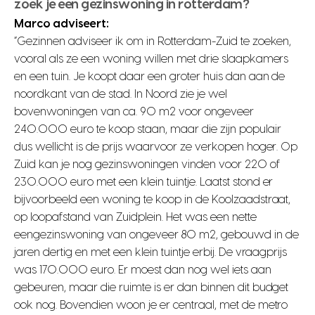
zoek je een gezinswoning in rotterdam?
Marco adviseert:
“Gezinnen adviseer ik om in Rotterdam-Zuid te zoeken,
vooral als ze een woning willen met drie slaapkamers
en een tuin. Je koopt daar een groter huis dan aan de
noordkant van de stad. In Noord zie je wel
bovenwoningen van ca. 90 m2 voor ongeveer
240.000 euro te koop staan, maar die zijn populair
dus wellicht is de prijs waarvoor ze verkopen hoger. Op
Zuid kan je nog gezinswoningen vinden voor 220 of
230.000 euro met een klein tuintje. Laatst stond er
bijvoorbeeld een woning te koop in de Koolzaadstraat,
op loopafstand van Zuidplein. Het was een nette
eengezinswoning van ongeveer 80 m2, gebouwd in de
jaren dertig en met een klein tuintje erbij. De vraagprijs
was 170.000 euro. Er moest dan nog wel iets aan
gebeuren, maar die ruimte is er dan binnen dit budget
ook nog. Bovendien woon je er centraal, met de metro