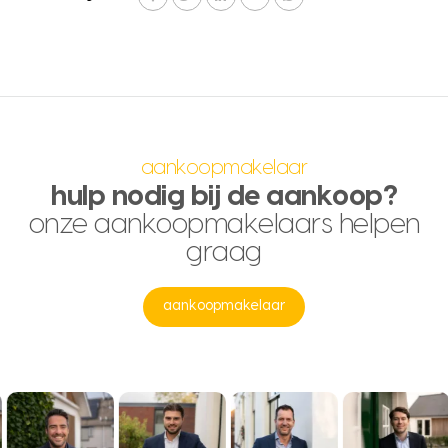
aankoopmakelaar
hulp nodig bij de aankoop?
onze aankoopmakelaars helpen
graag
aankoopmakelaar