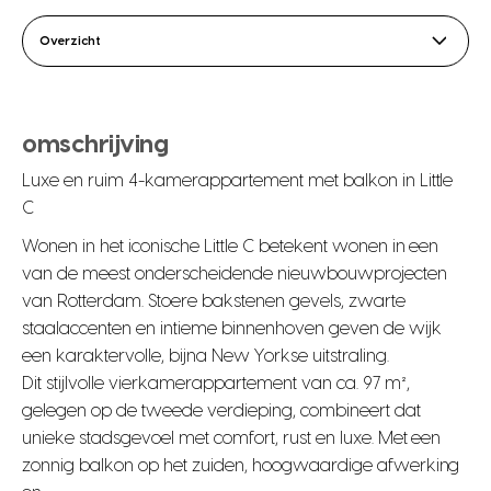
Overzicht
omschrijving
Luxe en ruim 4-kamerappartement met balkon in Little
C
Wonen in het iconische Little C betekent wonen in een
van de meest onderscheidende nieuwbouwprojecten
van Rotterdam. Stoere bakstenen gevels, zwarte
staalaccenten en intieme binnenhoven geven de wijk
een karaktervolle, bijna New Yorkse uitstraling.
Dit stijlvolle vierkamerappartement van ca. 97 m²,
gelegen op de tweede verdieping, combineert dat
unieke stadsgevoel met comfort, rust en luxe. Met een
zonnig balkon op het zuiden, hoogwaardige afwerking