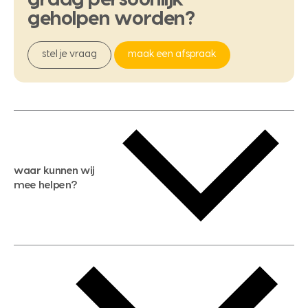
geholpen
worden?
stel je vraag
maak een afspraak
waar kunnen wij
mee helpen?
gratis waardebepaling
gratis zoekservice
huis verkopen