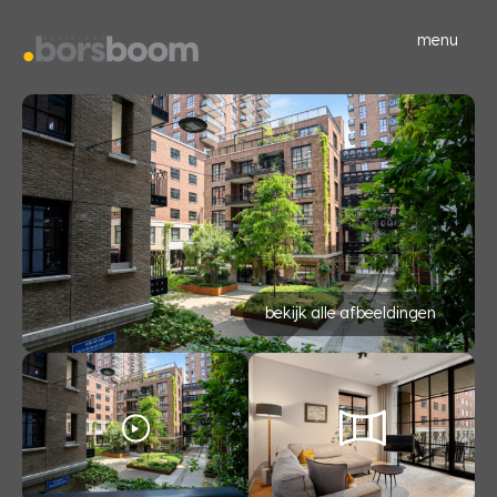
menu
bekijk alle afbeeldingen