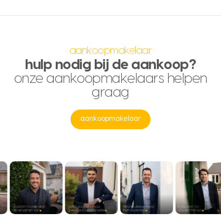
aankoopmakelaar
hulp nodig bij de aankoop?
onze aankoopmakelaars helpen
graag
aankoopmakelaar