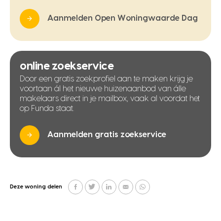
Aanmelden Open Woningwaarde Dag
online zoekservice
Door een gratis zoekprofiel aan te maken krijg je
voortaan ál het nieuwe huizenaanbod van álle
makelaars direct in je mailbox, vaak al voordat het
op Funda staat.
Aanmelden gratis zoekservice
Deze woning delen