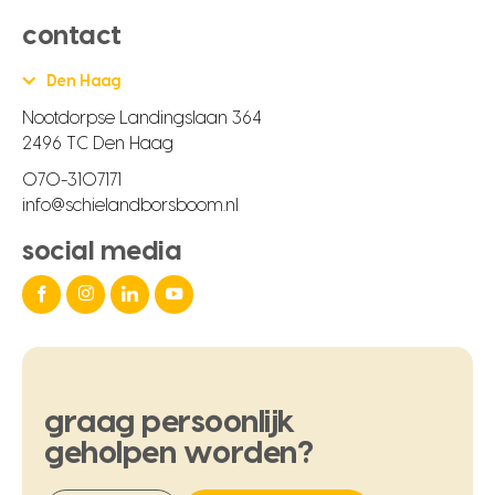
contact
Den Haag
Nootdorpse Landingslaan 364
2496 TC Den Haag
070-3107171
info@schielandborsboom.nl
social media
graag
persoonlijk
geholpen
worden?