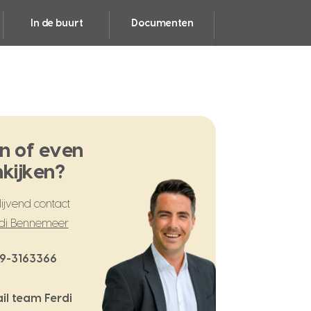
In de buurt
Documenten
n of even
kijken?
ijvend contact
di Bennemeer
9-3163366
il team Ferdi