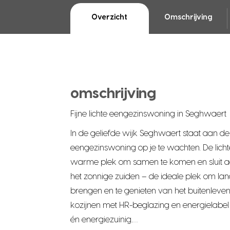
Overzicht
Omschrijving
omschrijving
Fijne lichte eengezinswoning in Seghwaert
In de geliefde wijk Seghwaert staat aan de
eengezinswoning op je te wachten. De li
warme plek om samen te komen en sluit aa
het zonnige zuiden – de ideale plek om l
brengen en te genieten van het buitenleven.
kozijnen met HR-beglazing en energielabel
én energiezuinig.…