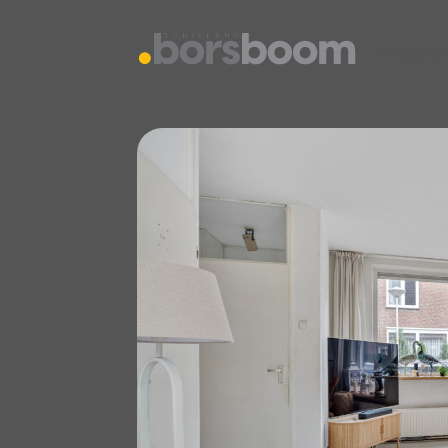
vestiging