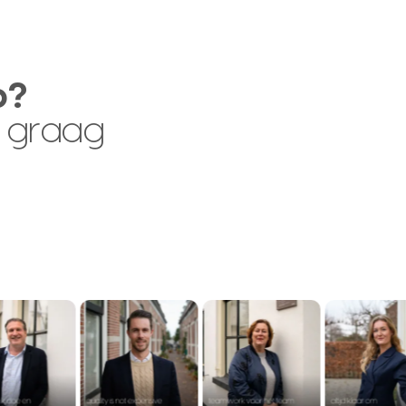
p?
 graag