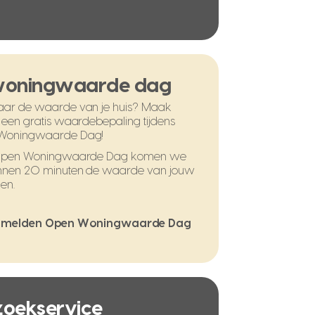
woningwaarde dag
ar de waarde van je huis? Maak
 een gratis waardebepaling tijdens
Woningwaarde Dag!
 Open Woningwaarde Dag komen we
nnen 20 minuten de waarde van jouw
en.
melden Open Woningwaarde Dag
 zoekservice