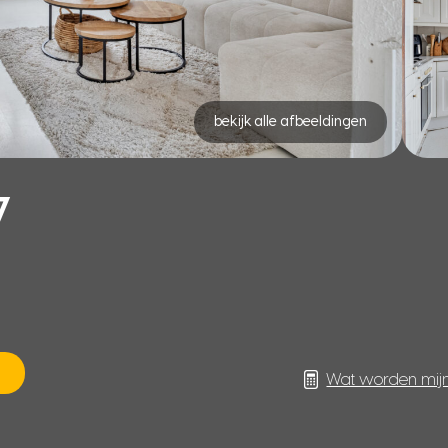
bekijk alle afbeeldingen
7
Wat worden mij