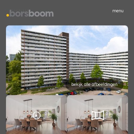
menu
bekijk alle afbeeldingen