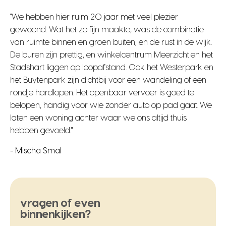
"We hebben hier ruim 20 jaar met veel plezier
gewoond. Wat het zo fijn maakte, was de combinatie
van ruimte binnen en groen buiten, en de rust in de wijk.
De buren zijn prettig, en winkelcentrum Meerzicht en het
Stadshart liggen op loopafstand. Ook het Westerpark en
het Buytenpark zijn dichtbij voor een wandeling of een
rondje hardlopen. Het openbaar vervoer is goed te
belopen, handig voor wie zonder auto op pad gaat. We
laten een woning achter waar we ons altijd thuis
hebben gevoeld."
- Mischa Smal
vragen of even
binnenkijken?