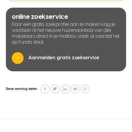
online zoekservice
Door een gratis zoekprofiel aan te maken krijg je
voortaan ál het nieuwe huizenaanbod van álle
makelaars direct in je mailbox, vaak al voordat het
op Funda staat.
Aanmelden gratis zoekservice
Deze woning delen