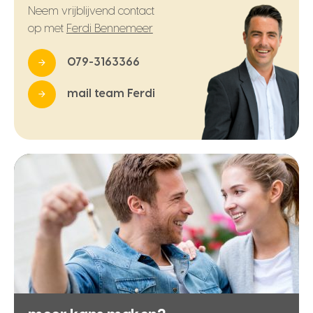
Neem vrijblijvend contact
op met
Ferdi Bennemeer
079-3163366
mail team Ferdi