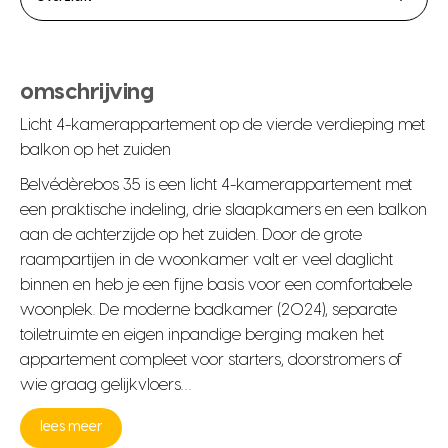
omschrijving
Licht 4-kamerappartement op de vierde verdieping met
balkon op het zuiden
Belvédèrebos 35 is een licht 4-kamerappartement met
een praktische indeling, drie slaapkamers en een balkon
aan de achterzijde op het zuiden. Door de grote
raampartijen in de woonkamer valt er veel daglicht
binnen en heb je een fijne basis voor een comfortabele
woonplek. De moderne badkamer (2024), separate
toiletruimte en eigen inpandige berging maken het
appartement compleet voor starters, doorstromers of
wie graag gelijkvloers…
lees meer