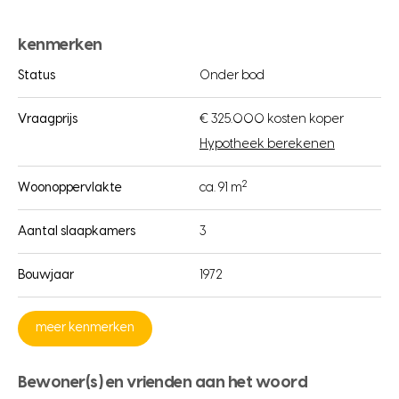
kenmerken
Status
Onder bod
Vraagprijs
€ 325.000 kosten koper
Hypotheek berekenen
2
Woonoppervlakte
ca. 91 m
Aantal slaapkamers
3
Bouwjaar
1972
meer kenmerken
Bewoner(s) en vrienden aan het woord