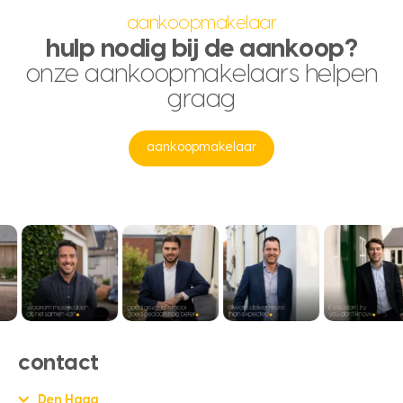
aankoopmakelaar
hulp nodig bij de aankoop?
onze aankoopmakelaars helpen
graag
aankoopmakelaar
contact
Den Haag