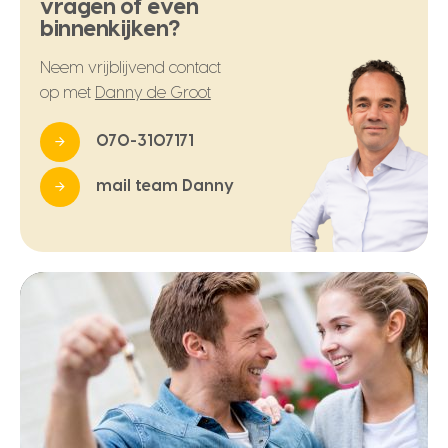
vragen of even
binnenkijken?
Neem vrijblijvend contact
op met
Danny de Groot
070-3107171
mail team Danny