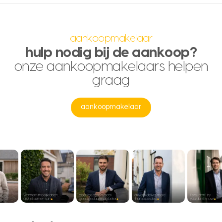
aankoopmakelaar
hulp nodig bij de aankoop?
onze aankoopmakelaars helpen
graag
aankoopmakelaar