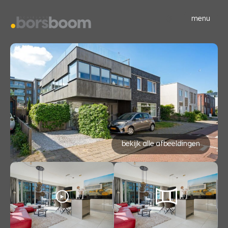
menu
bekijk alle afbeeldingen