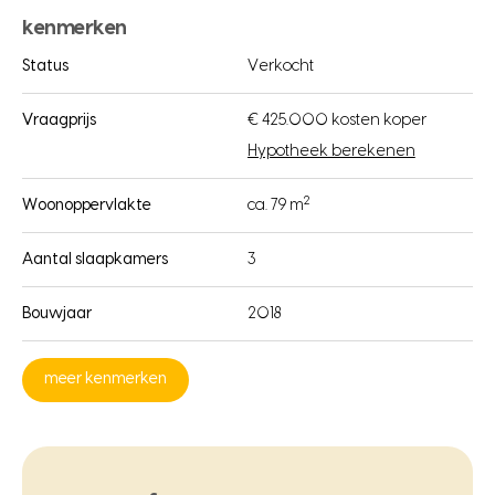
kenmerken
Status
Verkocht
Vraagprijs
€ 425.000 kosten koper
Hypotheek berekenen
2
Woonoppervlakte
ca. 79 m
Aantal slaapkamers
3
Bouwjaar
2018
meer kenmerken