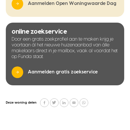
Aanmelden Open Woningwaarde Dag
online zoekservice
Door een gratis zoekprofiel aan te maken krijg je
voortaan ál het nieuwe huizenaanbod van álle
makelaars direct in je mailbox, vaak al voordat het
op Funda staat.
Aanmelden gratis zoekservice
Deze woning delen