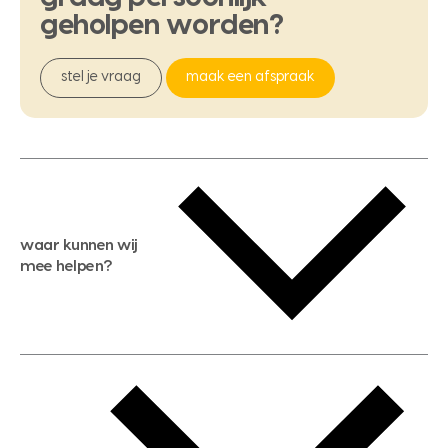
geholpen
worden?
stel je vraag
maak een afspraak
waar kunnen wij
mee helpen?
gratis waardebepaling
gratis zoekservice
huis verkopen