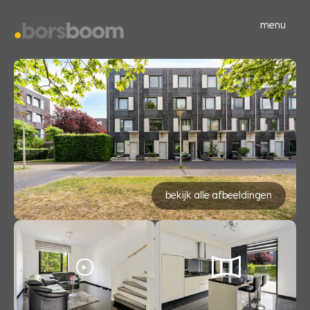
menu
bekijk alle afbeeldingen