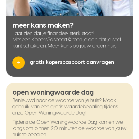
meer kans maken?
Laat zien dat je financieel sterk staat!
Met een KopersPaspoort© toon je aan dat je snel
kunt schakelen. Meer kans op jouw droomhuis!
gratis koperspaspoort aanvragen
open woningwaarde dag
Benieuwd naar de waarde van je huis? Maak
gebruik van een gratis waardebepaling tijdens
onze Open Woningwaarde Dag!
Tijdens de Open Woningwaarde Dag komen we
langs om binnen 20 minuten de waarde van jouw
huis te bepalen.