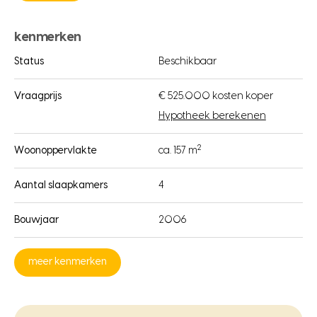
kenmerken
Status
Beschikbaar
Vraagprijs
€ 525.000 kosten koper
Hypotheek berekenen
2
Woonoppervlakte
ca. 157 m
Aantal slaapkamers
4
Bouwjaar
2006
meer kenmerken