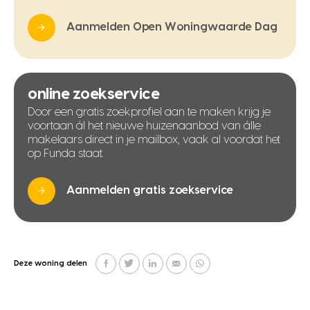
Aanmelden Open Woningwaarde Dag
online zoekservice
Door een gratis zoekprofiel aan te maken krijg je
voortaan ál het nieuwe huizenaanbod van álle
makelaars direct in je mailbox, vaak al voordat het
op Funda staat.
Aanmelden gratis zoekservice
Deze woning delen