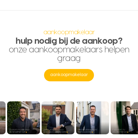
aankoopmakelaar
hulp nodig bij de aankoop?
onze aankoopmakelaars helpen
graag
aankoopmakelaar