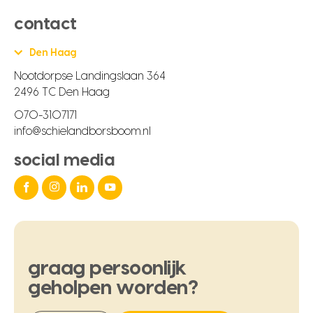
contact
Den Haag
Nootdorpse Landingslaan 364
2496 TC Den Haag
070-3107171
info@schielandborsboom.nl
social media
graag
persoonlijk
geholpen
worden?