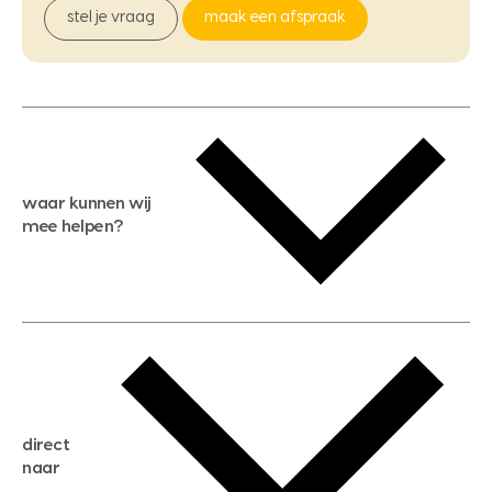
stel je vraag
maak een afspraak
waar kunnen wij
mee helpen?
gratis waardebepaling
gratis zoekservice
huis verkopen
direct
huis kopen
naar