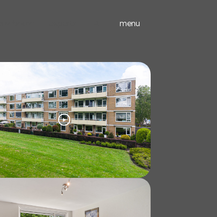
ieuwbouw
experts
menu