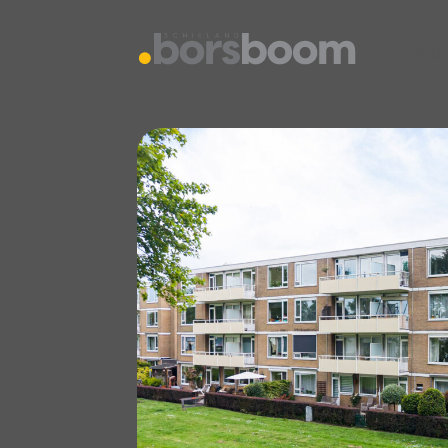
vestiging