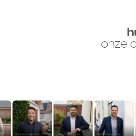
h
onze 