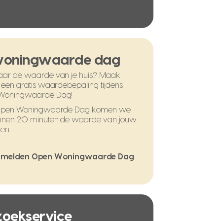
woningwaarde dag
ar de waarde van je huis? Maak
 een gratis waardebepaling tijdens
Woningwaarde Dag!
 Open Woningwaarde Dag komen we
nnen 20 minuten de waarde van jouw
en.
melden Open Woningwaarde Dag
 zoekservice