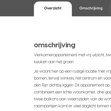
Overzicht
Omschrijving
omschrijving
Vierkamerappartement met vrij uitzicht, 
keuken aan het groen
Je woont hier op een rustige locatie met vrij
bomen, terwijl winkels, het centrum en vo
den Rijn dichtbij liggen. Dit appartement o
combineert een lichte woonkamer, drie g
twee balkons aan weerszijden van de woni
raampartijen komt er veel daglicht binnen 